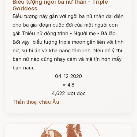
Biểu tượng ngôi ba nữ thần - Triple
Goddess
Biểu tượng này gắn với ngôi ba nữ thần đại diện
cho ba giai đoạn cuộc đời của một người con
gái: Thiếu nữ đồng trinh - Người mẹ - Bà lão.
Bởi vậy, biểu tượng triple moon gắn liền với tính
nữ, sự bí ẩn và khả năng tâm linh. Nếu để ý thì
bạn nữ nào cũng nhạy cảm và mê tín hơn mấy
bạn nam.
04-12-2020
⭐ 4.8
4,622 lượt đọc
Thần thoại châu Âu