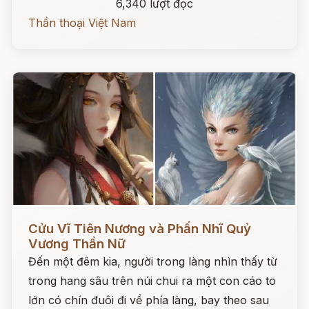
6,340 lượt đọc
Thần thoại Việt Nam
Đọc ngay
Cửu Vĩ Tiên Nương và Phấn Nhĩ Quỷ
Vương Thần Nữ
Đến một đêm kia, người trong làng nhìn thấy từ
trong hang sâu trên núi chui ra một con cáo to
lớn có chín đuôi đi về phía làng, bay theo sau