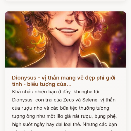
Đọc ngay
Dionysus - vị thần mang vẻ đẹp phi giới
tính - biểu tượng của...
Khá chắc nhiều bạn ở đây, khi nghe tới
Dionysus, con trai của Zeus và Selene, vị thần
của rượu nho và các bữa tiệc thường tưởng
tượng ông như một lão già nát rượu, bụng phệ,
high suốt ngày hay đại loại thế. Nhưng các bạn