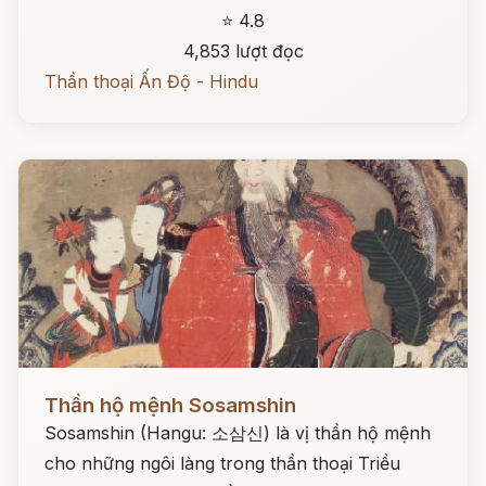
⭐ 4.8
4,853 lượt đọc
Thần thoại Ấn Độ - Hindu
Đọc ngay
Thần hộ mệnh Sosamshin
Sosamshin (Hangu: 소삼신) là vị thần hộ mệnh
cho những ngôi làng trong thần thoại Triều