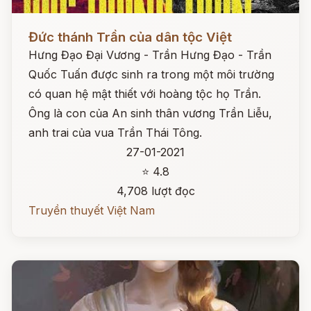
Đọc ngay
Đức thánh Trần của dân tộc Việt
Hưng Đạo Đại Vương - Trần Hưng Đạo - Trần
Quốc Tuấn được sinh ra trong một môi trường
có quan hệ mật thiết với hoàng tộc họ Trần.
Ông là con của An sinh thân vương Trần Liễu,
anh trai của vua Trần Thái Tông.
27-01-2021
⭐ 4.8
4,708 lượt đọc
Truyền thuyết Việt Nam