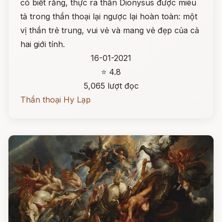
có biết rằng, thực ra thần Dionysus được miêu
tả trong thần thoại lại ngược lại hoàn toàn: một
vị thần trẻ trung, vui vẻ và mang vẻ đẹp của cả
hai giới tính.
16-01-2021
⭐ 4.8
5,065 lượt đọc
Thần thoại Hy Lạp