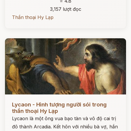
⭐ 4.8
3,157 lượt đọc
Thần thoại Hy Lạp
Đọc ngay
Lycaon - Hình tượng người sói trong
thần thoại Hy Lạp
Lycaon là một ông vua bạo tàn và vô độ cai trị
đô thành Arcadia. Kết hôn với nhiều bà vợ, hắn