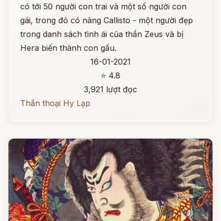
có tới 50 người con trai và một số người con
gái, trong đó có nàng Callisto - một người đẹp
trong danh sách tình ái của thần Zeus và bị
Hera biến thành con gấu.
16-01-2021
⭐ 4.8
3,921 lượt đọc
Thần thoại Hy Lạp