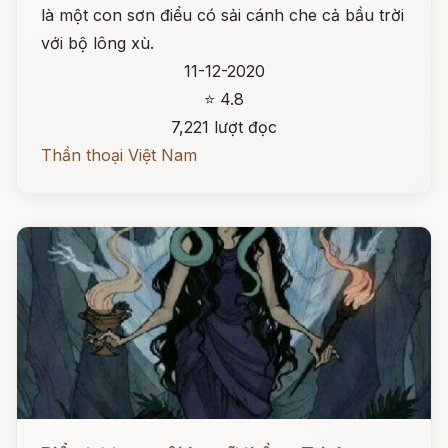
là một con sơn điểu có sải cánh che cả bầu trời
với bộ lông xù.
11-12-2020
⭐ 4.8
7,221 lượt đọc
Thần thoại Việt Nam
Đọc ngay