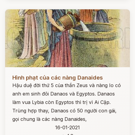
Đọc ngay
Hình phạt của các nàng Danaides
Hậu duệ đời thứ 5 của thần Zeus và nàng Io có
anh em sinh đôi Danaos và Egyptos. Danaos
làm vua Lybia còn Egyptos thì trị vì Ai Cập.
Trùng hợp thay, Danaos có 50 người con gái,
gọi chung là các nàng Danaides,
16-01-2021