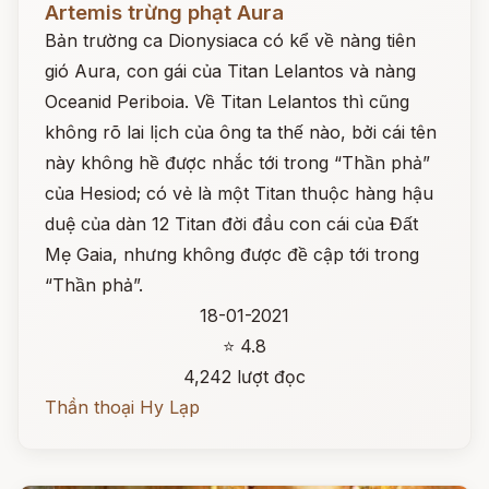
Artemis trừng phạt Aura
Bản trường ca Dionysiaca có kể về nàng tiên
gió Aura, con gái của Titan Lelantos và nàng
Oceanid Periboia. Về Titan Lelantos thì cũng
không rõ lai lịch của ông ta thế nào, bởi cái tên
này không hề được nhắc tới trong “Thần phả”
của Hesiod; có vẻ là một Titan thuộc hàng hậu
duệ của dàn 12 Titan đời đầu con cái của Đất
Mẹ Gaia, nhưng không được đề cập tới trong
“Thần phả”.
18-01-2021
⭐ 4.8
4,242 lượt đọc
Thần thoại Hy Lạp