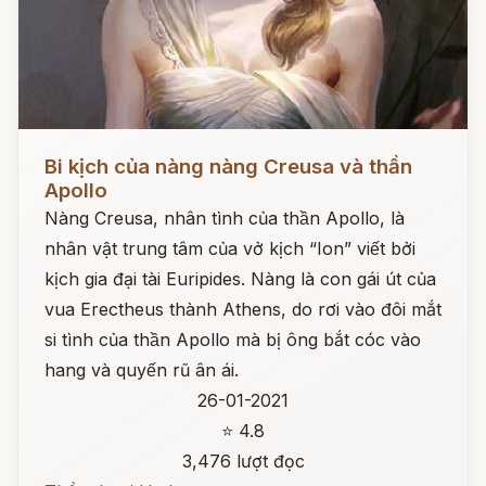
Đọc ngay
Bi kịch của nàng nàng Creusa và thần
Apollo
Nàng Creusa, nhân tình của thần Apollo, là
nhân vật trung tâm của vở kịch “Ion” viết bởi
kịch gia đại tài Euripides. Nàng là con gái út của
vua Erectheus thành Athens, do rơi vào đôi mắt
si tình của thần Apollo mà bị ông bắt cóc vào
hang và quyến rũ ân ái.
26-01-2021
⭐ 4.8
3,476 lượt đọc