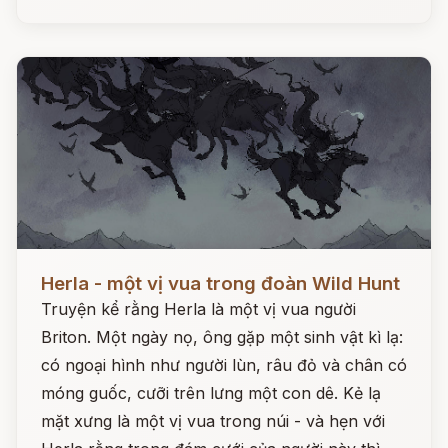
Đọc ngay
Herla - một vị vua trong đoàn Wild Hunt
Truyện kể rằng Herla là một vị vua người
Briton. Một ngày nọ, ông gặp một sinh vật kì lạ:
có ngoại hình như người lùn, râu đỏ và chân có
móng guốc, cưỡi trên lưng một con dê. Kẻ lạ
mặt xưng là một vị vua trong núi - và hẹn với