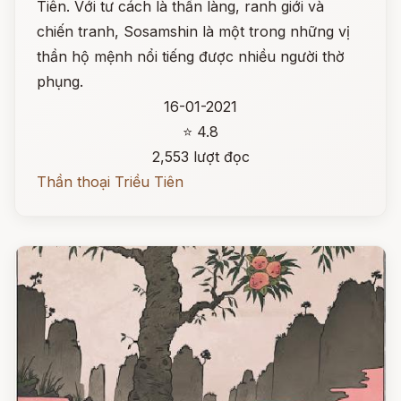
Tiên. Với tư cách là thần làng, ranh giới và
chiến tranh, Sosamshin là một trong những vị
thần hộ mệnh nổi tiếng được nhiều người thờ
phụng.
16-01-2021
⭐ 4.8
2,553 lượt đọc
Thần thoại Triều Tiên