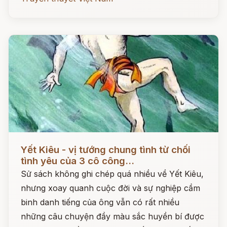
Đọc ngay
Yết Kiêu - vị tướng chung tình từ chối
tình yêu của 3 cô công...
Sử sách không ghi chép quá nhiều về Yết Kiêu,
nhưng xoay quanh cuộc đời và sự nghiệp cầm
binh danh tiếng của ông vẫn có rất nhiều
những câu chuyện đầy màu sắc huyền bí được