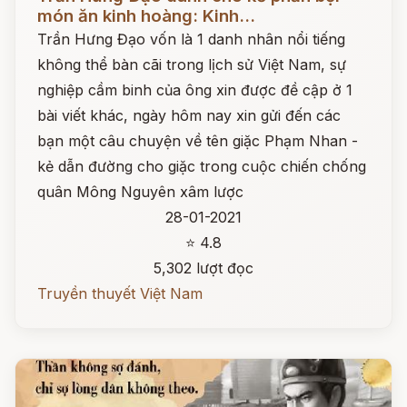
món ăn kinh hoàng: Kinh...
Trần Hưng Đạo vốn là 1 danh nhân nổi tiếng
không thể bàn cãi trong lịch sử Việt Nam, sự
nghiệp cầm binh của ông xin được đề cập ở 1
bài viết khác, ngày hôm nay xin gửi đến các
bạn một câu chuyện về tên giặc Phạm Nhan -
kẻ dẫn đường cho giặc trong cuộc chiến chống
quân Mông Nguyên xâm lược
28-01-2021
⭐ 4.8
5,302 lượt đọc
Truyền thuyết Việt Nam