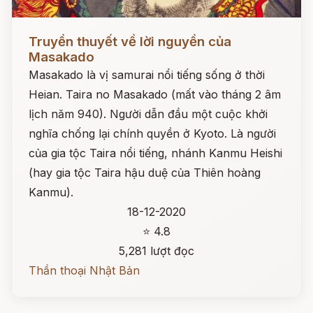
Đọc ngay
Truyền thuyết về lời nguyền của
Masakado
Masakado là vị samurai nổi tiếng sống ở thời
Heian. Taira no Masakado (mất vào tháng 2 âm
lịch năm 940). Người dẫn đầu một cuộc khởi
nghĩa chống lại chính quyền ở Kyoto. Là người
của gia tộc Taira nổi tiếng, nhánh Kanmu Heishi
(hay gia tộc Taira hậu duệ của Thiên hoàng
Kanmu).
18-12-2020
⭐ 4.8
5,281 lượt đọc
Thần thoại Nhật Bản