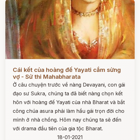
Đọc ngay
Cái kết của hoàng đế Yayati cắm sừng
vợ - Sử thi Mahabharata
Ở câu chuyện trước về nàng Devayani, con gái
đạo sư Sukra, chúng ta đã biết nàng chọn kết
hôn với hoàng đế Yayati của nhà Bharat và bắt
công chúa asura phải làm hầu gái trọn đời cho
mình ở nhà chồng. Hôm nay chúng ta sẽ đến
với drama đầu tiên của gia tộc Bharat.
18-01-2021