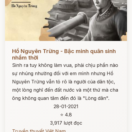
Đọc ngay
Hồ Nguyên Trừng - Bậc minh quân sinh
nhầm thời
Sinh ra tuy không làm vua, phải chịu phần nào
sự nhúng nhường đối với em mình nhưng Hồ
Nguyên Trừng vẫn tỏ rõ là người của dân tộc,
một lòng nghĩ đến đất nước và một thứ mà cha
ông không quan tâm đến đó là "Lòng dân".
28-01-2021
⭐ 4.8
3,917 lượt đọc
Truyền thuyết Việt Nam