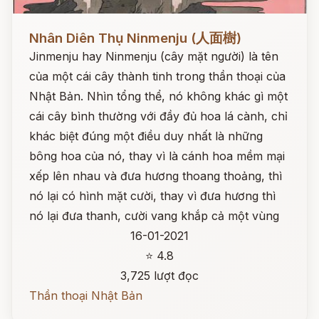
Đọc ngay
Nhân Diên Thụ Ninmenju (人面樹)
Jinmenju hay Ninmenju (cây mặt người) là tên
của một cái cây thành tinh trong thần thoại của
Nhật Bản. Nhìn tổng thể, nó không khác gì một
cái cây bình thường với đầy đủ hoa lá cành, chỉ
khác biệt đúng một điều duy nhất là những
bông hoa của nó, thay vì là cánh hoa mềm mại
xếp lên nhau và đưa hương thoang thoảng, thì
nó lại có hình mặt cười, thay vì đưa hương thì
nó lại đưa thanh, cười vang khắp cả một vùng
16-01-2021
⭐ 4.8
3,725 lượt đọc
Thần thoại Nhật Bản