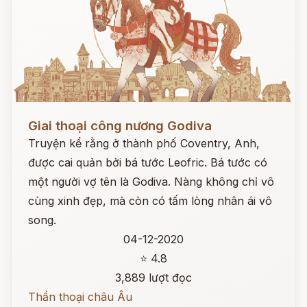
Đọc ngay
Giai thoại công nương Godiva
Truyện kể rằng ở thành phố Coventry, Anh,
được cai quản bởi bá tước Leofric. Bá tước có
một người vợ tên là Godiva. Nàng không chỉ vô
cùng xinh đẹp, mà còn có tấm lòng nhân ái vô
song.
04-12-2020
⭐ 4.8
3,889 lượt đọc
Thần thoại châu Âu