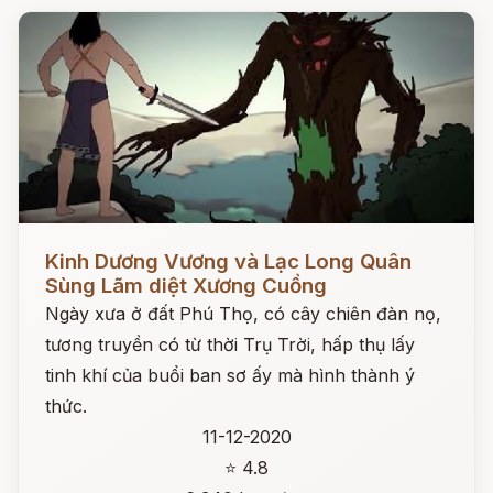
Đọc ngay
Kinh Dương Vương và Lạc Long Quân
Sùng Lãm diệt Xương Cuồng
Ngày xưa ở đất Phú Thọ, có cây chiên đàn nọ,
tương truyền có từ thời Trụ Trời, hấp thụ lấy
tinh khí của buổi ban sơ ấy mà hình thành ý
thức.
11-12-2020
⭐ 4.8