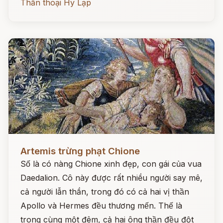
Thần thoại Hy Lạp
Đọc ngay
Artemis trừng phạt Chione
Số là có nàng Chione xinh đẹp, con gái của vua
Daedalion. Cô này được rất nhiều người say mê,
cả người lẫn thần, trong đó có cả hai vị thần
Apollo và Hermes đều thương mến. Thế là
trong cùng một đêm, cả hai ông thần đều đột