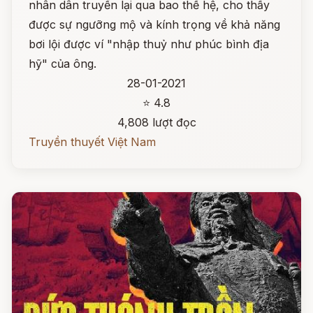
nhân dân truyền lại qua bao thế hệ, cho thấy
được sự ngưỡng mộ và kính trọng về khả năng
bơi lội được ví "nhập thuỷ như phúc bình địa
hỹ" của ông.
28-01-2021
⭐ 4.8
4,808 lượt đọc
Truyền thuyết Việt Nam