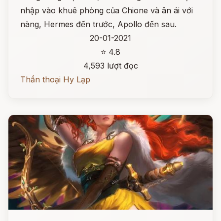
nhập vào khuê phòng của Chione và ân ái với
nàng, Hermes đến trước, Apollo đến sau.
20-01-2021
⭐ 4.8
4,593 lượt đọc
Thần thoại Hy Lạp
Đọc ngay