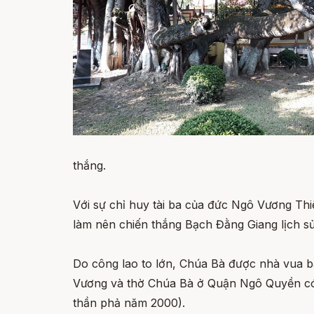
thắng.
Với sự chỉ huy tài ba của đức Ngô Vương Thi
làm nên chiến thắng Bạch Đằng Giang lịch s
Do công lao to lớn, Chúa Bà được nhà vua b
Vương và thờ Chúa Bà ở Quận Ngô Quyền có 
thần phả năm 2000).