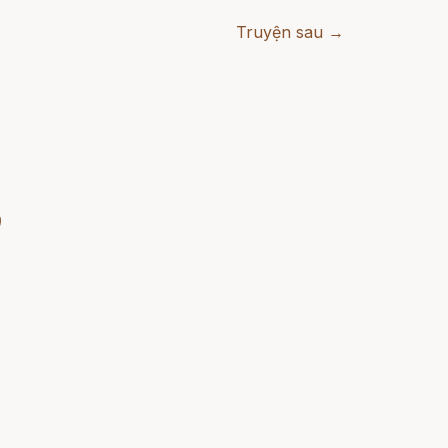
Truyện sau →
)