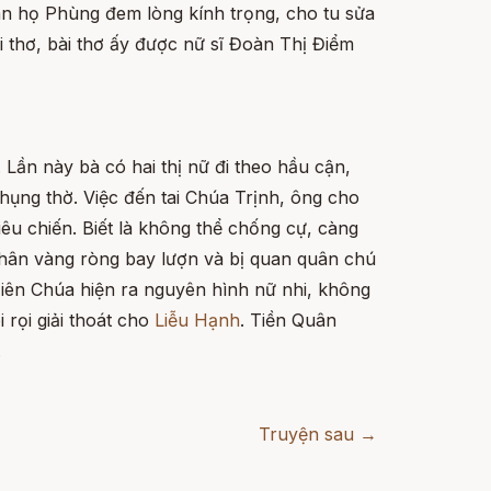
n họ Phùng đem lòng kính trọng, cho tu sửa
i thơ, bài thơ ấy được nữ sĩ Đoàn Thị Điểm
Lần này bà có hai thị nữ đi theo hầu cận,
hụng thờ. Việc đến tai Chúa Trịnh, ông cho
êu chiến. Biết là không thể chống cự, càng
 thân vàng ròng bay lượn và bị quan quân chú
Tiên Chúa hiện ra nguyên hình nữ nhi, không
rọi giải thoát cho
Liễu Hạnh
. Tiền Quân
.
Truyện sau →