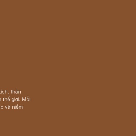
ích, thần
 thế giới. Mỗi
c và niềm