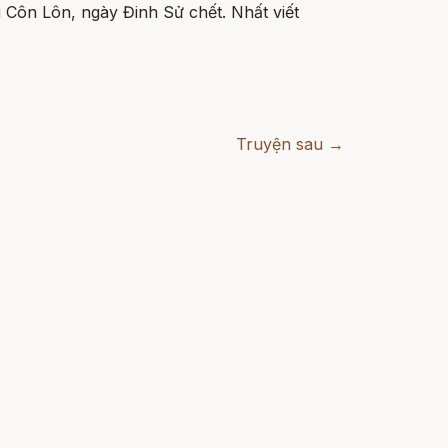
i Côn Lôn, ngày Đinh Sử chết. Nhất viết
Truyện sau →