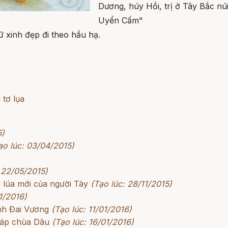
Dương, húy Hồi, trị ở Tây Bắc nú
Uyển Cấm"
ữ xinh đẹp đi theo hầu hạ.
tơ lụa
5)
ạo lúc: 03/04/2015)
 22/05/2015)
 lúa mới của người Tày
(Tạo lúc: 28/11/2015)
1/2016)
nh Đai Vương
(Tạo lúc: 11/01/2016)
háp chùa Dâu
(Tạo lúc: 16/01/2016)