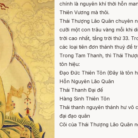
chính là nguyên khí thời hỗn ma
Thiên Vương mà thôi.
Thái Thượng Lão Quân chuyên ng
cưỡi một con trâu vàng mỗi khi di
trời cao nhất, tầng trời thứ 33. T
các loại tiên đơn thánh thuỷ để tr
Trong Tam Thanh, thì Thái Thượn
tôn hiệu:
Đạo Đức Thiên Tôn (Đây là tôn h
Hỗn Nguyên Lão Quân
Thái Thanh Đại đế
Hàng Sinh Thiên Tôn
Thái thanh nguyên thánh hư vô c
đại đạo quân
Cõi của Thái Thượng Lão Quân n