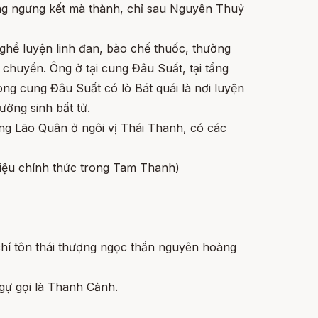
ng ngưng kết mà thành, chỉ sau Nguyên Thuỷ
hề luyện linh đan, bào chế thuốc, thường
 chuyển. Ông ở tại cung Đâu Suất, tại tầng
rong cung Đâu Suất có lò Bát quái là nơi luyện
ường sinh bất tử.
g Lão Quân ở ngôi vị Thái Thanh, có các
iệu chính thức trong Tam Thanh)
hí tôn thái thượng ngọc thần nguyên hoàng
gự gọi là Thanh Cảnh.