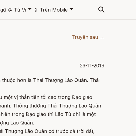
🞃
🞃
ngữ
🔯
Tử Vi
📱
Trên Mobile
Truyện sau →
23-11-2019
n thuộc hơn là Thái Thượng Lão Quân. Thái
 một vị thần tiên tối cao trong Đạo giáo
Thanh. Thông thường Thái Thượng Lão Quân
hiên trong Đạo giáo thì Lão Tử chỉ là một
ượng Lão Quân.
hái Thượng Lão Quân có trước cả trời đất,