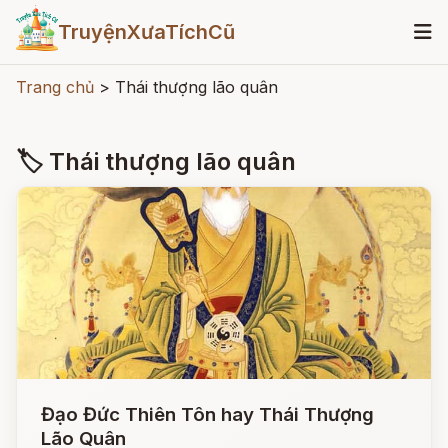
TruyệnXưaTíchCũ
Trang chủ
>
Thái thượng lão quân
🏷 Thái thượng lão quân
Đạo Đức Thiên Tôn hay Thái Thượng
Lão Quân