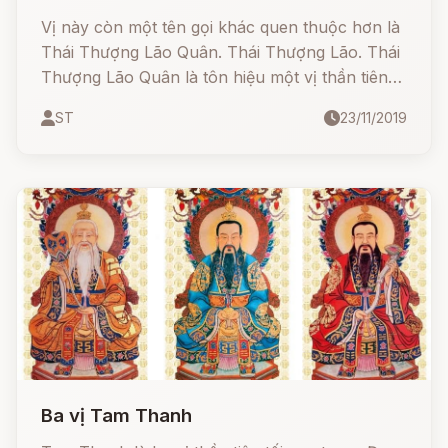
Vị này còn một tên gọi khác quen thuộc hơn là
Thái Thượng Lão Quân. Thái Thượng Lão. Thái
Thượng Lão Quân là tôn hiệu một vị thần tiên
tối cao trong Đạo giáo Trung Quốc, l
ST
23/11/2019
Ba vị Tam Thanh