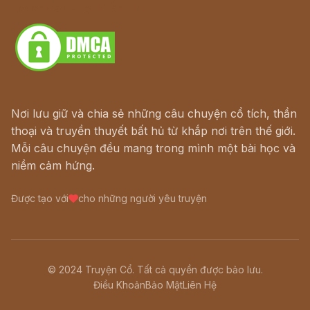
Download - Tải Miễn Phí
Nơi lưu giữ và chia sẻ những câu chuyện cổ tích, thần
thoại và truyền thuyết bất hủ từ khắp nơi trên thế giới.
Mỗi câu chuyện đều mang trong mình một bài học và
niềm cảm hứng.
Được tạo với
cho những người yêu truyện
© 2024 Truyện Cổ. Tất cả quyền được bảo lưu.
Điều Khoản
Bảo Mật
Liên Hệ