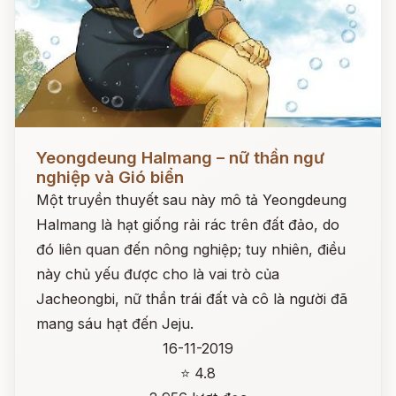
Đọc ngay
Yeongdeung Halmang – nữ thần ngư
nghiệp và Gió biển
Một truyền thuyết sau này mô tả Yeongdeung
Halmang là hạt giống rải rác trên đất đảo, do
đó liên quan đến nông nghiệp; tuy nhiên, điều
này chủ yếu được cho là vai trò của
Jacheongbi, nữ thần trái đất và cô là người đã
mang sáu hạt đến Jeju.
16-11-2019
⭐ 4.8