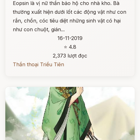
Eopsin là vị nữ thần bảo hộ cho nhà kho. Bà
thường xuất hiện dưới lốt các động vật như con
rắn, chồn, cóc tiêu diệt những sinh vật có hại
như con chuột, gián...
16-11-2019
⭐ 4.8
2,373 lượt đọc
Thần thoại Triều Tiên