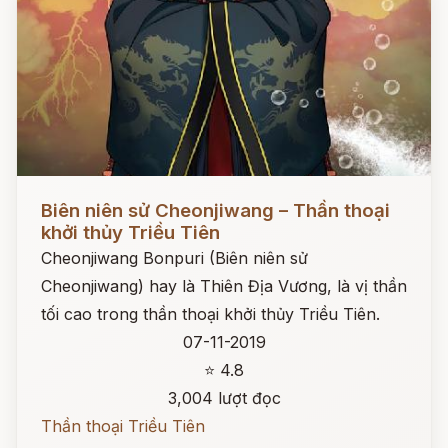
Đọc ngay
Biên niên sử Cheonjiwang – Thần thoại
khởi thủy Triều Tiên
Cheonjiwang Bonpuri (Biên niên sử
Cheonjiwang) hay là Thiên Địa Vương, là vị thần
tối cao trong thần thoại khởi thủy Triều Tiên.
07-11-2019
⭐ 4.8
3,004 lượt đọc
Thần thoại Triều Tiên