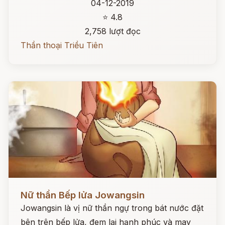
04-12-2019
⭐ 4.8
2,758 lượt đọc
Thần thoại Triều Tiên
Đọc ngay
Nữ thần Bếp lửa Jowangsin
Jowangsin là vị nữ thần ngự trong bát nước đặt
bên trên bếp lửa, đem lại hạnh phúc và may