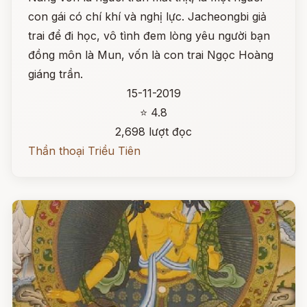
con gái có chí khí và nghị lực. Jacheongbi giả
trai để đi học, vô tình đem lòng yêu người bạn
đồng môn là Mun, vốn là con trai Ngọc Hoàng
giáng trần.
15-11-2019
⭐ 4.8
2,698 lượt đọc
Thần thoại Triều Tiên