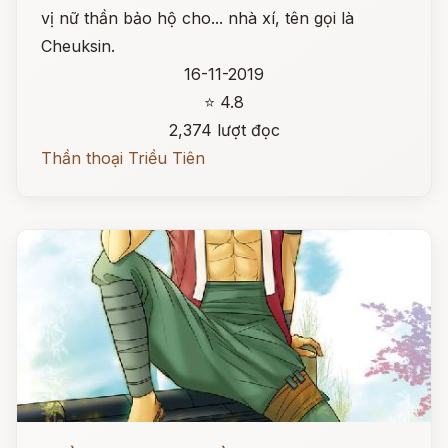
vị nữ thần bảo hộ cho... nhà xí, tên gọi là
Cheuksin.
16-11-2019
⭐ 4.8
2,374 lượt đọc
Thần thoại Triều Tiên
Đọc ngay