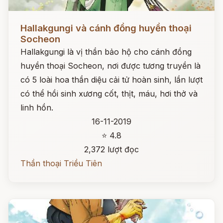
Đọc ngay
Hallakgungi và cánh đồng huyền thoại
Socheon
Hallakgungi là vị thần bảo hộ cho cánh đồng
huyền thoại Socheon, nơi được tương truyền là
có 5 loài hoa thần diệu cải tử hoàn sinh, lần lượt
có thể hồi sinh xương cốt, thịt, máu, hơi thở và
linh hồn.
16-11-2019
⭐ 4.8
2,372 lượt đọc
Thần thoại Triều Tiên