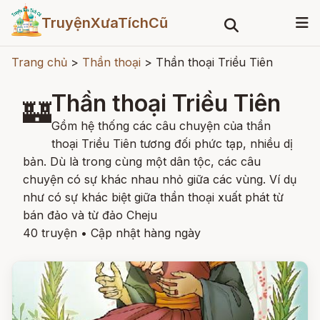
TruyệnXưaTíchCũ
Trang chủ
>
Thần thoại
>
Thần thoại Triều Tiên
Thần thoại Triều Tiên
🏰
Gồm hệ thống các câu chuyện của thần
thoại Triều Tiên tương đối phức tạp, nhiều dị
bản. Dù là trong cùng một dân tộc, các câu
chuyện có sự khác nhau nhỏ giữa các vùng. Ví dụ
như có sự khác biệt giữa thần thoại xuất phát từ
bán đảo và từ đảo Cheju
40 truyện
•
Cập nhật hàng ngày