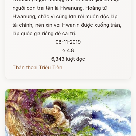
người con trai tên là Hwanung. Hoàng tử
Hwanung, chắc vì cũng lớn rồi muốn độc lập
tài chính, nên xin với Hwanin được xuống trần,
lập quốc gia riêng để cai trị.
08-11-2019
⭐ 4.8
6,343 lượt đọc
Thần thoại Triều Tiên