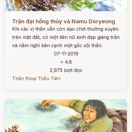
Đọc ngay
Trận đại hồng thủy và Namu Doryeong
Khi các vị thần vẫn còn dạo chơi thường xuyên
trên mặt đất, có một tiên nữ xinh đẹp giáng trần
và nằm nghỉ bên cạnh một gốc sồi thần.
07-11-2019
⭐ 4.8
2,975 lượt đọc
Thần thoại Triều Tiên