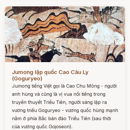
Đọc ngay
Jumong lập quốc Cao Câu Ly
(Goguryeo)
Jumong tiếng Việt gọi là Cao Chu Mông - người
anh hùng và cũng là vị vua nổi tiếng trong
truyền thuyết Triều Tiên, người sáng lập ra
vương triều Goguryeo - vương quốc hùng mạnh
nằm ở phía Bắc bán đảo Triều Tiên (sau thời
của vương quốc Gojoseon).