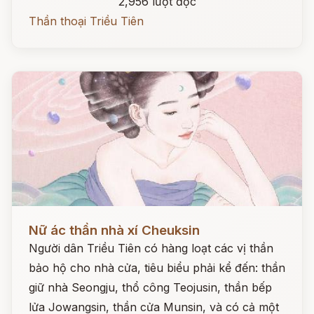
2,956 lượt đọc
Thần thoại Triều Tiên
Đọc ngay
Nữ ác thần nhà xí Cheuksin
Người dân Triều Tiên có hàng loạt các vị thần
bảo hộ cho nhà cửa, tiêu biểu phải kể đến: thần
giữ nhà Seongju, thổ công Teojusin, thần bếp
lửa Jowangsin, thần cửa Munsin, và có cả một