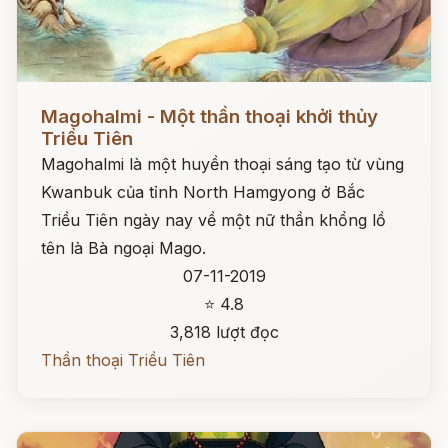
Đọc ngay
Magohalmi - Một thần thoại khởi thủy
Triều Tiên
Magohalmi là một huyền thoại sáng tạo từ vùng
Kwanbuk của tỉnh North Hamgyong ở Bắc
Triều Tiên ngày nay về một nữ thần khổng lồ
tên là Bà ngoại Mago.
07-11-2019
⭐ 4.8
3,818 lượt đọc
Thần thoại Triều Tiên