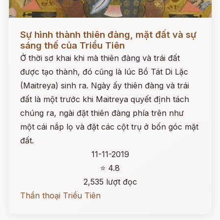
Đọc ngay
Sự hình thành thiên đàng, mặt đất và sự
sáng thế của Triều Tiên
Ở thời sơ khai khi mà thiên đàng và trái đất
được tạo thành, đó cũng là lúc Bồ Tát Di Lặc
(Maitreya) sinh ra. Ngày ấy thiên đàng và trái
đất là một trước khi Maitreya quyết định tách
chúng ra, ngài đặt thiên đàng phía trên như
một cái nắp lọ và đặt các cột trụ ở bốn góc mặt
đất.
11-11-2019
⭐ 4.8
2,535 lượt đọc
Thần thoại Triều Tiên