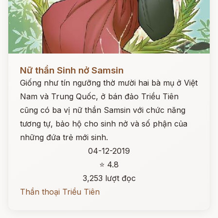
Đọc ngay
Nữ thần Sinh nở Samsin
Giống như tín ngưỡng thờ mười hai bà mụ ở Việt
Nam và Trung Quốc, ở bán đảo Triều Tiên
cũng có ba vị nữ thần Samsin với chức năng
tương tự, bảo hộ cho sinh nở và số phận của
những đứa trẻ mới sinh.
04-12-2019
⭐ 4.8
3,253 lượt đọc
Thần thoại Triều Tiên