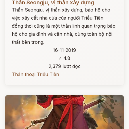
Thần Seongju, vị thần xây dựng
Thần Seongju, vị thần xây dựng, bảo hộ cho
việc xây cất nhà cửa của người Triều Tiên,
đồng thời cũng là một thần linh quan trọng bảo
hộ cho gia đình và căn nhà, cùng toàn bộ nội
thất bên trong.
16-11-2019
⭐ 4.8
2,379 lượt đọc
Thần thoại Triều Tiên