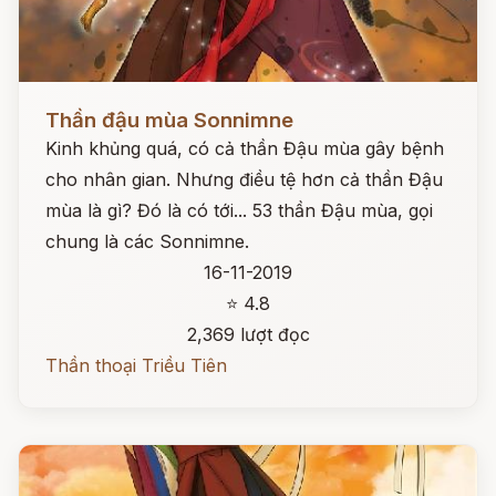
Đọc ngay
Thần đậu mùa Sonnimne
Kinh khủng quá, có cả thần Đậu mùa gây bệnh
cho nhân gian. Nhưng điều tệ hơn cả thần Đậu
mùa là gì? Đó là có tới... 53 thần Đậu mùa, gọi
chung là các Sonnimne.
16-11-2019
⭐ 4.8
2,369 lượt đọc
Thần thoại Triều Tiên