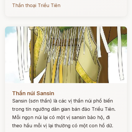
Thần thoại Triều Tiên
Đọc ngay
Thần núi Sansin
Sansin (sơn thần) là các vị thần núi phổ biến
trong tín ngưỡng dân gian bán đảo Triều Tiên.
Mỗi ngọn núi lại có một vị sansin bảo hộ, đi
theo hầu mỗi vị lại thường có một con hổ dữ.