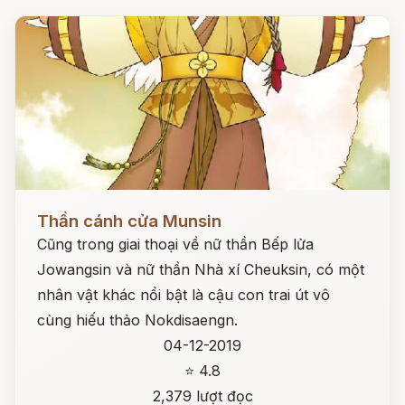
Đọc ngay
Thần cánh cửa Munsin
Cũng trong giai thoại về nữ thần Bếp lửa
Jowangsin và nữ thần Nhà xí Cheuksin, có một
nhân vật khác nổi bật là cậu con trai út vô
cùng hiếu thảo Nokdisaengn.
04-12-2019
⭐ 4.8
2,379 lượt đọc