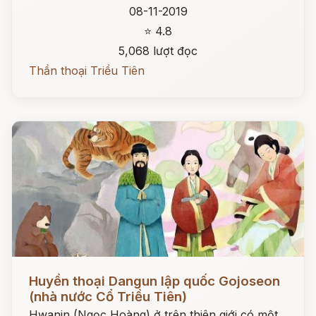
08-11-2019
⭐ 4.8
5,068 lượt đọc
Thần thoại Triều Tiên
Đọc ngay
Huyền thoại Dangun lập quốc Gojoseon
(nhà nước Cổ Triều Tiên)
Hwanin (Ngọc Hoàng) ở trên thiên giới có một