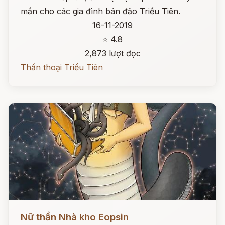
mắn cho các gia đình bán đảo Triều Tiên.
16-11-2019
⭐ 4.8
2,873 lượt đọc
Thần thoại Triều Tiên
Đọc ngay
Nữ thần Nhà kho Eopsin