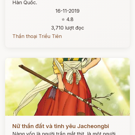
Hàn Quốc.
16-11-2019
⭐ 4.8
3,710 lượt đọc
Thần thoại Triều Tiên
Đọc ngay
Nữ thần đất và tình yêu Jacheongbi
Nàng vốn là người trần mắt thịt, là một người