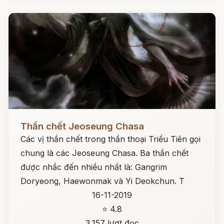
Đọc ngay
Thần chết Jeoseung Chasa
Các vị thần chết trong thần thoại Triều Tiên gọi
chung là các Jeoseung Chasa. Ba thần chết
được nhắc đến nhiều nhất là: Gangrim
Doryeong, Haewonmak và Yi Deokchun. T
16-11-2019
⭐ 4.8
3,157 lượt đọc