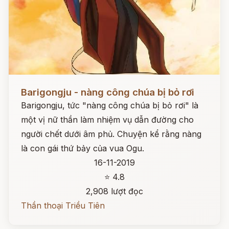
Đọc ngay
Barigongju - nàng công chúa bị bỏ rơi
Barigongju, tức "nàng công chúa bị bỏ rơi" là
một vị nữ thần làm nhiệm vụ dẫn đường cho
người chết dưới âm phủ. Chuyện kể rằng nàng
là con gái thứ bảy của vua Ogu.
16-11-2019
⭐ 4.8
2,908 lượt đọc
Thần thoại Triều Tiên