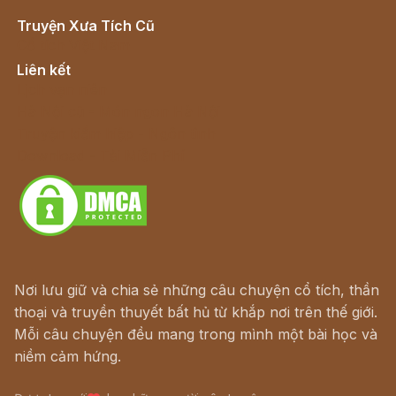
Truyện Xưa Tích Cũ
Cổ tích Việt Nam
Liên kết
Lịch vạn niên
Hà Nội cũ - Món ngon Hà Nội
Truyện kiếm hiệp - Ngôn tình
Download - Tải Miễn Phí
Nơi lưu giữ và chia sẻ những câu chuyện cổ tích, thần
thoại và truyền thuyết bất hủ từ khắp nơi trên thế giới.
Mỗi câu chuyện đều mang trong mình một bài học và
niềm cảm hứng.