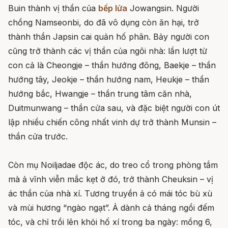
Buin thành vị thần của
bếp lửa
Jowangsin. Người
chồng Namseonbi, do đã vô dụng còn ăn hại, trở
thành thần Japsin cai quản hố phân. Bảy người con
cũng trở thành các vị thần của ngôi nhà: lần lượt từ
con cả là Cheongje – thần hướng đông, Baekje – thần
hướng tây, Jeokje – thần hướng nam, Heukje – thần
hướng bắc, Hwangje – thần trung tâm căn nhà,
Duitmunwang – thần cửa sau, và đặc biệt người con út
lập nhiều chiến công nhất vinh dự trở thành Munsin –
thần cửa trước.
Còn mụ Noiljadae độc ác, do treo cổ trong phòng tắm
mà ả vĩnh viễn mắc kẹt ở đó, trở thành Cheuksin – vị
ác thần của nhà xí. Tương truyền ả có mái tóc bù xù
và mùi hương “ngào ngạt”. Ả dành cả tháng ngồi đếm
tóc, và chỉ trồi lên khỏi hố xí trong ba ngày: mồng 6,