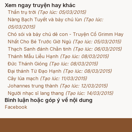
Xem ngay truyện hay khác
Thần trụ trời
(Tạo lúc: 05/03/2015)
Nàng Bạch Tuyết và bảy chú lùn
(Tạo lúc:
05/03/2015)
Chó sói và bảy chú dê con - Truyện Cổ Grimm Hay
Nhất Cho Bé Trước Giờ Ngủ
(Tạo lúc: 05/03/2015)
Thạch Sanh đánh Chằn tinh
(Tạo lúc: 06/03/2015)
Thánh Mẫu Liễu Hạnh
(Tạo lúc: 08/03/2015)
Đức Thánh Gióng
(Tạo lúc: 08/03/2015)
Đại thánh Từ Đạo Hạnh
(Tạo lúc: 08/03/2015)
Cây lúa mạch
(Tạo lúc: 11/03/2015)
Johannes trung thành
(Tạo lúc: 12/03/2015)
Người nhạc sĩ lang thang
(Tạo lúc: 14/03/2015)
Bình luận hoặc góp ý về nội dung
Facebook