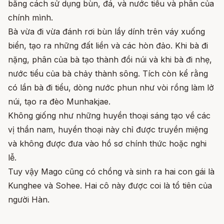
bằng cách sử dụng bùn, đá, và nước tiểu và phân của
chính mình.
Bà vừa đi vừa đánh rơi bùn lầy dính trên váy xuống
biển, tạo ra những đất liền và các hòn đảo. Khi bà đi
nặng, phân của bà tạo thành đồi núi và khi bà đi nhẹ,
nước tiểu của bà chảy thành sông. Tích còn kể rằng
có lần bà đi tiểu, dòng nước phun như vòi rồng làm lở
núi, tạo ra đèo Munhakjae.
Không giống như những huyền thoại sáng tạo về các
vị thần nam, huyền thoại này chỉ được truyền miệng
và không được đưa vào hồ sơ chính thức hoặc nghi
lễ.
Tuy vậy Mago cũng có chồng và sinh ra hai con gái là
Kunghee và Sohee. Hai cô này được coi là tổ tiên của
người Hàn.