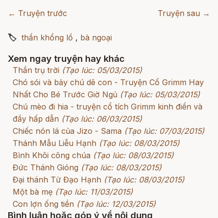
← Truyện trước
Truyện sau →
🏷
thần khổng lồ
,
bà ngoại
Xem ngay truyện hay khác
Thần trụ trời
(Tạo lúc: 05/03/2015)
Chó sói và bảy chú dê con - Truyện Cổ Grimm Hay
Nhất Cho Bé Trước Giờ Ngủ
(Tạo lúc: 05/03/2015)
Chú mèo đi hia - truyện cổ tích Grimm kinh điển và
đầy hấp dẫn
(Tạo lúc: 06/03/2015)
Chiếc nón lá của Jizo - Sama
(Tạo lúc: 07/03/2015)
Thánh Mẫu Liễu Hạnh
(Tạo lúc: 08/03/2015)
Bình Khôi công chúa
(Tạo lúc: 08/03/2015)
Đức Thánh Gióng
(Tạo lúc: 08/03/2015)
Đại thánh Từ Đạo Hạnh
(Tạo lúc: 08/03/2015)
Một bà mẹ
(Tạo lúc: 11/03/2015)
Con lợn ống tiền
(Tạo lúc: 12/03/2015)
Bình luận hoặc góp ý về nội dung