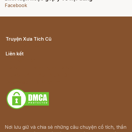
Facebook
Truyện Xưa Tích Cũ
Cổ tích Việt Nam
Liên kết
Lịch vạn niên
Hà Nội cũ - Món ngon Hà Nội
Truyện kiếm hiệp - Ngôn tình
Download - Tải Miễn Phí
Nơi lưu giữ và chia sẻ những câu chuyện cổ tích, thần