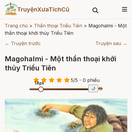
TruyệnXưaTíchCũ
Trang chủ
>
Thần thoại Triều Tiên
>
Magohalmi - Một
thần thoại khởi thủy Triều Tiên
← Truyện trước
Truyện sau →
Magohalmi - Một thần thoại khởi
thủy Triều Tiên
5
/
5
- 0
phiếu
14px
🖶
🌙