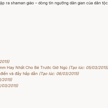
 lập ra shaman giáo – dòng tín ngưỡng dân gian của dân tộc
2015)
rimm Hay Nhất Cho Bé Trước Giờ Ngủ
(Tạo lúc: 05/03/2015
 điển và đầy hấp dẫn
(Tạo lúc: 06/03/2015)
3/2015)
6/03/2015)