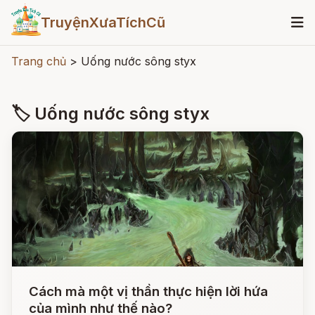
TruyệnXưaTíchCũ
Trang chủ
>
Uống nước sông styx
🏷 Uống nước sông styx
Cách mà một vị thần thực hiện lời hứa
của mình như thế nào?