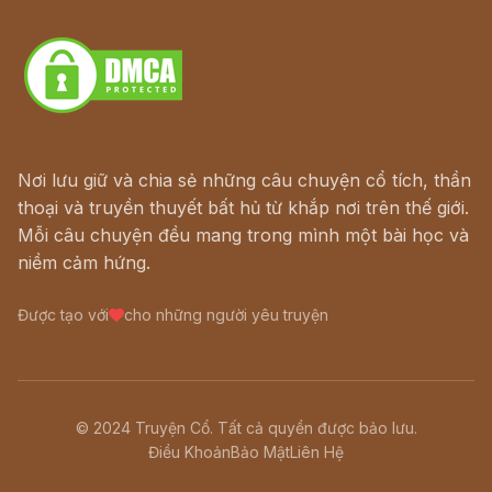
Download - Tải Miễn Phí
Nơi lưu giữ và chia sẻ những câu chuyện cổ tích, thần
thoại và truyền thuyết bất hủ từ khắp nơi trên thế giới.
Mỗi câu chuyện đều mang trong mình một bài học và
niềm cảm hứng.
Được tạo với
cho những người yêu truyện
© 2024 Truyện Cổ. Tất cả quyền được bảo lưu.
Điều Khoản
Bảo Mật
Liên Hệ