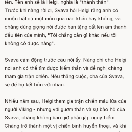
tên. Tên anh sẽ là Helgi, nghĩa là "thánh thần".
Trước khi nàng rời đi, Svava hỏi Helgi rằng anh có
muốn bất cứ một món quà nào khác hay không, và
chàng dùng giọng nói được ban tặng cất lên âm thanh
đầu tiên của mình, "Tôi chẳng cần gì khác nếu tôi
không có được nàng".
Svava cảm động trước câu nói ấy. Nàng chỉ cho Helgi
nơi anh có thể tìm được kiếm thần và đề nghị chàng
tham gia trận chiến. Nếu thắng cuộc, cha của Svava,
sẽ để họ kết hôn với nhau.
Nhiều năm sau, Helgi tham gia trận chiến máu lửa của
người Viking - nhưng với gươm thần và sự bảo hộ của
Svava, chàng không bao giờ phải gặp nguy hiểm.
Chàng trở thành một vị chiến binh huyền thoại, và khi