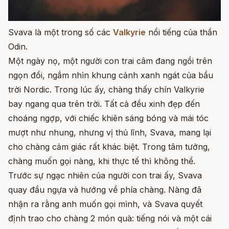
Svava là một trong số các
Valkyrie
nổi tiếng của thần
Odin.
Một ngày nọ, một người con trai câm đang ngồi trên
ngọn đồi, ngắm nhìn khung cảnh xanh ngát của bầu
trời Nordic. Trong lúc ấy, chàng thấy chín Valkyrie
bay ngang qua trên trời. Tất cả đều xinh đẹp đến
choáng ngợp, với chiếc khiên sáng bóng và mái tóc
mượt như nhung, nhưng vị thủ lĩnh, Svava, mang lại
cho chàng cảm giác rất khác biệt. Trong tâm tưởng,
chàng muốn gọi nàng, khi thực tế thì không thể.
Trước sự ngạc nhiên của người con trai ấy, Svava
quay đầu ngựa và hướng về phía chàng. Nàng đã
nhận ra rằng anh muốn gọi mình, và Svava quyết
định trao cho chàng 2 món quà: tiếng nói và một cái