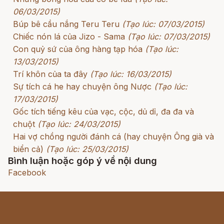
06/03/2015)
Búp bê cầu nắng Teru Teru
(Tạo lúc: 07/03/2015)
Chiếc nón lá của Jizo - Sama
(Tạo lúc: 07/03/2015)
Con quỷ sứ của ông hàng tạp hóa
(Tạo lúc:
13/03/2015)
Trí khôn của ta đây
(Tạo lúc: 16/03/2015)
Sự tích cá he hay chuyện ông Nược
(Tạo lúc:
17/03/2015)
Gốc tích tiếng kêu của vạc, cộc, dủ dỉ, đa đa và
chuột
(Tạo lúc: 24/03/2015)
Hai vợ chồng người đánh cá (hay chuyện Ông già và
biển cả)
(Tạo lúc: 25/03/2015)
Bình luận hoặc góp ý về nội dung
Facebook