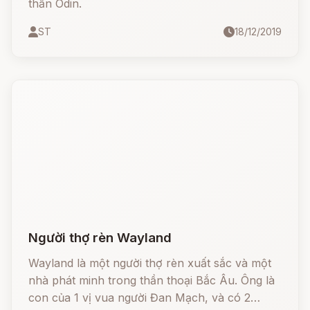
thần Odin.
ST
18/12/2019
Người thợ rèn Wayland
Wayland là một người thợ rèn xuất sắc và một
nhà phát minh trong thần thoại Bắc Âu. Ông là
con của 1 vị vua người Đan Mạch, và có 2