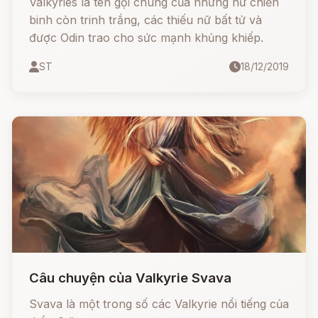
Valkyries là tên gọi chung của những nữ chiến
binh còn trinh trắng, các thiếu nữ bất tử và
được Odin trao cho sức mạnh khủng khiếp.
ST
18/12/2019
Câu chuyện của Valkyrie Svava
Svava là một trong số các Valkyrie nổi tiếng của