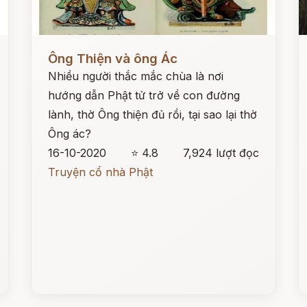
Đọc ngay
Đ
Ông Thiện và ông Ác
Nhiều người thắc mắc chùa là nơi
hướng dẫn Phật tử trở về con đường
lành, thờ Ông thiện đủ rồi, tại sao lại thờ
Ông ác?
16-10-2020
⭐ 4.8
7,924 lượt đọc
Truyện cổ nhà Phật