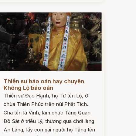
ọc ngay
Thiền sư báo oán hay chuyện
Không Lộ báo oán
Thiền sư Đạo Hạnh, họ Từ tên Lộ, ở
chùa Thiên Phúc trên núi Phật Tích.
Cha tên là Vinh, làm chức Tăng Quan
Đô Sát ở triều Lý, thường qua chơi làng
An Lãng, lấy con gái người họ Tăng tên