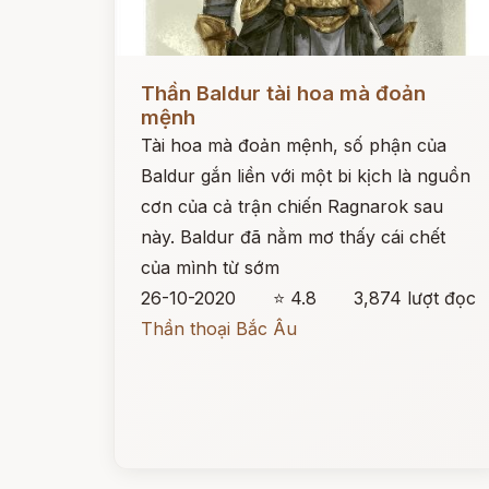
Đọc ngay
Thần Baldur tài hoa mà đoản
mệnh
Tài hoa mà đoản mệnh, số phận của
Baldur gắn liền với một bi kịch là nguồn
cơn của cả trận chiến Ragnarok sau
này. Baldur đã nằm mơ thấy cái chết
của mình từ sớm
26-10-2020
⭐ 4.8
3,874 lượt đọc
Thần thoại Bắc Âu