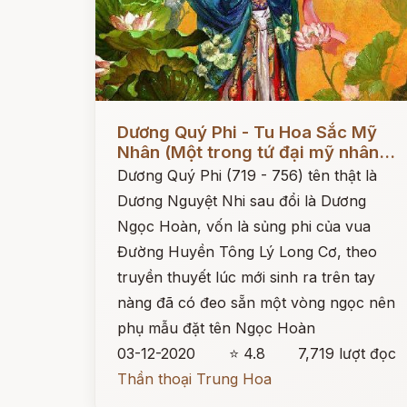
Đọc ngay
Dương Quý Phi - Tu Hoa Sắc Mỹ
Nhân (Một trong tứ đại mỹ nhân...
Dương Quý Phi (719 - 756) tên thật là
Dương Nguyệt Nhi sau đổi là Dương
Ngọc Hoàn, vốn là sủng phi của vua
Đường Huyền Tông Lý Long Cơ, theo
truyền thuyết lúc mới sinh ra trên tay
nàng đã có đeo sẵn một vòng ngọc nên
phụ mẫu đặt tên Ngọc Hoàn
03-12-2020
⭐ 4.8
7,719 lượt đọc
Thần thoại Trung Hoa