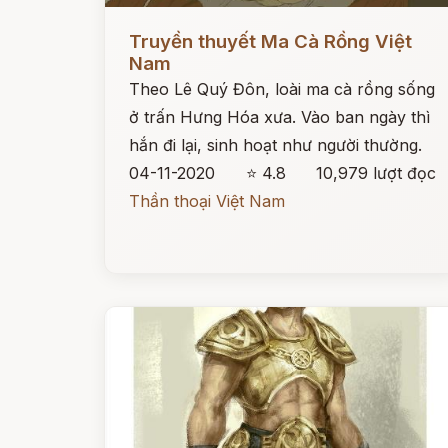
Đọc ngay
Truyền thuyết Ma Cà Rồng Việt
Nam
Theo Lê Quý Đôn, loài ma cà rồng sống
ở trấn Hưng Hóa xưa. Vào ban ngày thì
hắn đi lại, sinh hoạt như người thường.
04-11-2020
⭐ 4.8
10,979 lượt đọc
Thần thoại Việt Nam