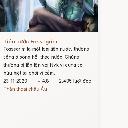
ọc ngay
Tiên nước Fossegrim
Fossegrim là một loài tiên nước, thường
sống ở sông hồ, thác nước. Chúng
thường bị lẫn lộn với Nyk vì cùng sở
hữu biệt tài chơi vĩ cầm.
23-11-2020
⭐ 4.8
2,495 lượt đọc
Thần thoại châu Âu