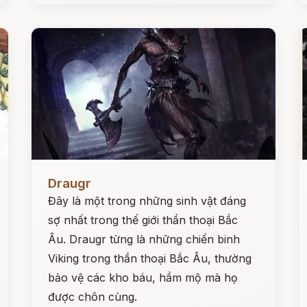
Đọc ngay
Đ
Draugr
Đây là một trong những sinh vật đáng
sợ nhất trong thế giới thần thoại Bắc
Âu. Draugr từng là những chiến binh
Viking trong thần thoại Bắc Âu, thường
bảo vệ các kho báu, hầm mộ mà họ
được chôn cùng.