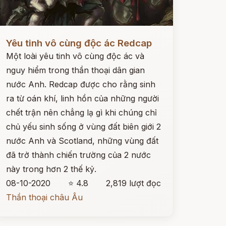
ọc ngay
Yêu tinh vô cùng độc ác Redcap
Một loài yêu tinh vô cùng độc ác và
nguy hiểm trong thần thoại dân gian
nước Anh. Redcap được cho rằng sinh
ra từ oán khí, linh hồn của những người
chết trận nên chẳng lạ gì khi chúng chỉ
chủ yếu sinh sống ở vùng đất biên giới 2
nước Anh và Scotland, những vùng đất
đã trở thành chiến trường của 2 nước
này trong hơn 2 thế kỷ.
08-10-2020
⭐ 4.8
2,819 lượt đọc
Thần thoại châu Âu