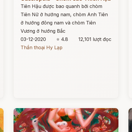
Tiên Hậu được bao quanh bởi chòm
Tiên Nữ ở hướng nam, chòm Anh Tiên
ở hướng đông nam và chòm Tiên
Vương ở hướng Bắc
03-12-2020
⭐ 4.8
12,101 lượt đọc
Thần thoại Hy Lạp