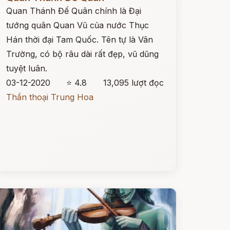
Quan Thánh Đế Quân chính là Đại
tướng quân Quan Vũ của nước Thục
Hán thời đại Tam Quốc. Tên tự là Vân
Trường, có bộ râu dài rất đẹp, vũ dũng
tuyệt luân.
03-12-2020
⭐ 4.8
13,095 lượt đọc
Thần thoại Trung Hoa