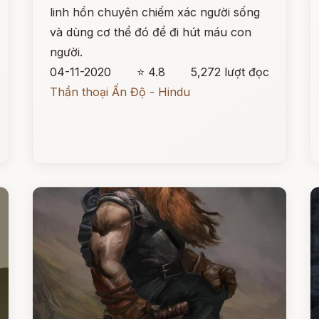
linh hồn chuyên chiếm xác người sống
và dùng cơ thể đó để đi hút máu con
người.
04-11-2020
⭐ 4.8
5,272 lượt đọc
Thần thoại Ấn Độ - Hindu