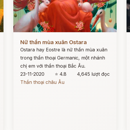
Đọc ngay
Đ
Nữ thần mùa xuân Ostara
Ostara hay Eostre là nữ thần mùa xuân
trong thần thoại Germanic, một nhánh
chị em với thần thoại Bắc Âu.
23-11-2020
⭐ 4.8
4,645 lượt đọc
Thần thoại châu Âu