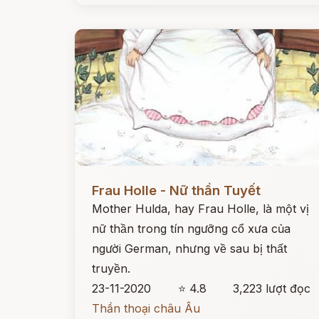
Đọc ngay
Frau Holle - Nữ thần Tuyết
Mother Hulda, hay Frau Holle, là một vị
nữ thần trong tín ngưỡng cổ xưa của
người German, nhưng về sau bị thất
truyền.
23-11-2020
⭐ 4.8
3,223 lượt đọc
Thần thoại châu Âu