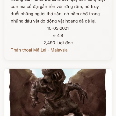
con ma cổ đại gắn liền với rừng rậm, nó truy
đuổi những người thợ săn, nó nằm chờ trong
những dấu vết do động vật hoang dã để lại,
10-05-2021
⭐ 4.8
2,490 lượt đọc
Thần thoại Mã Lai - Malaysia