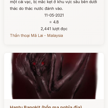
một cái vạc, bị mắc kẹt ở khu vực sâu bên dưới
thác do thác nước đánh vào.
11-05-2021
⭐ 4.8
2,441 lượt đọc
Thần thoại Mã Lai - Malaysia
Đọc ngay
Hantu Bangkit (hồn ma nghĩa địa)