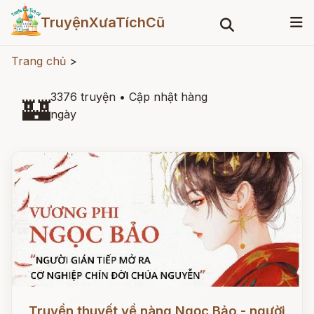
TruyệnXưaTíchCũ
Trang chủ
>
3376 truyện
•
Cập nhật hàng
🏰
ngày
Đọc ngay
Truyền thuyết về nàng Ngọc Bảo - người