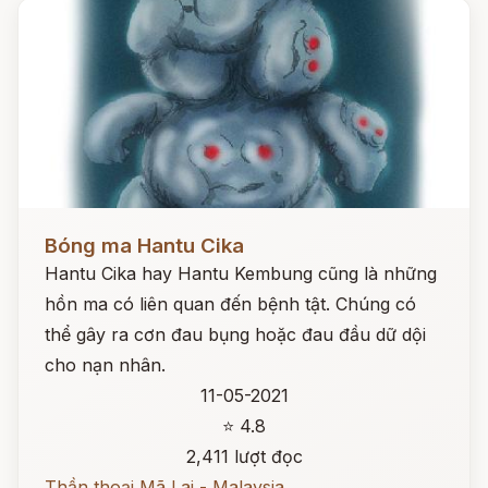
Đọc ngay
Bóng ma Hantu Cika
Hantu Cika hay Hantu Kembung cũng là những
hồn ma có liên quan đến bệnh tật. Chúng có
thể gây ra cơn đau bụng hoặc đau đầu dữ dội
cho nạn nhân.
11-05-2021
⭐ 4.8
2,411 lượt đọc
Thần thoại Mã Lai - Malaysia