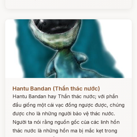
Đọc ngay
Hantu Bandan (Thần thác nước)
Hantu Bandan hay Thần thác nước; với phần
đầu giống một cái vạc đồng ngược được, chúng
được cho là những người bảo vệ thác nước.
Người ta nói rằng nguồn gốc của các linh hồn
thác nước là những hồn ma bị mắc kẹt trong