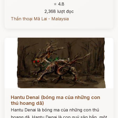
⭐ 4.8
2,368 lượt đọc
Thần thoại Mã Lai - Malaysia
Đọc ngay
Hantu Denai (bóng ma của những con
thú hoang dã)
Hantu Denai là bóng ma của những con thú
hoang dã. Hantu Denai là con quỷ săn bắn, một