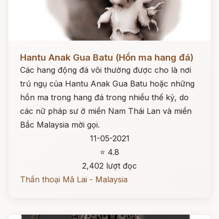
Đọc ngay
Hantu Anak Gua Batu (Hồn ma hang đá)
Các hang động đá vôi thường được cho là nơi
trú ngụ của Hantu Anak Gua Batu hoặc những
hồn ma trong hang đá trong nhiều thế kỷ, do
các nữ pháp sư ở miền Nam Thái Lan và miền
Bắc Malaysia mời gọi.
11-05-2021
⭐ 4.8
2,402 lượt đọc
Thần thoại Mã Lai - Malaysia