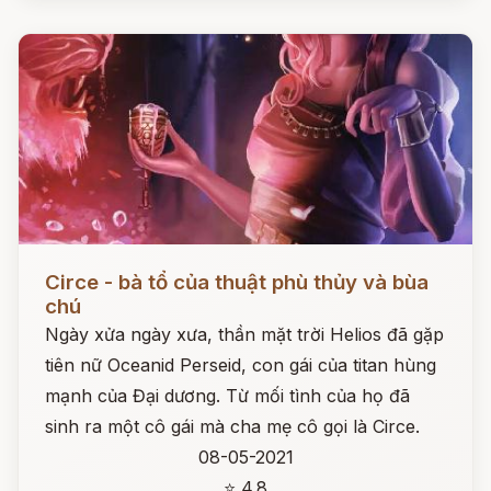
Đọc ngay
Circe - bà tổ của thuật phù thủy và bùa
chú
Ngày xửa ngày xưa, thần mặt trời Helios đã gặp
tiên nữ Oceanid Perseid, con gái của titan hùng
mạnh của Đại dương. Từ mối tình của họ đã
sinh ra một cô gái mà cha mẹ cô gọi là Circe.
08-05-2021
⭐ 4.8