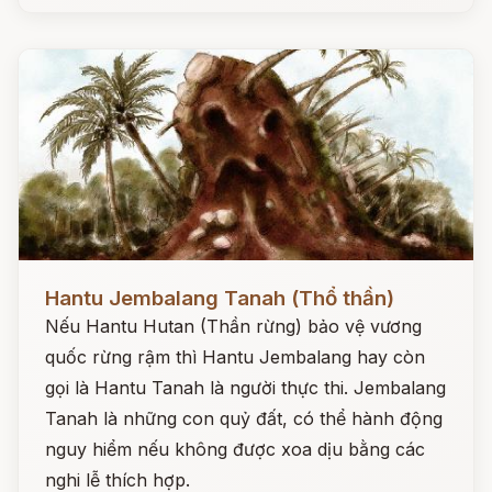
Đọc ngay
Hantu Jembalang Tanah (Thổ thần)
Nếu Hantu Hutan (Thần rừng) bảo vệ vương
quốc rừng rậm thì Hantu Jembalang hay còn
gọi là Hantu Tanah là người thực thi. Jembalang
Tanah là những con quỷ đất, có thể hành động
nguy hiểm nếu không được xoa dịu bằng các
nghi lễ thích hợp.