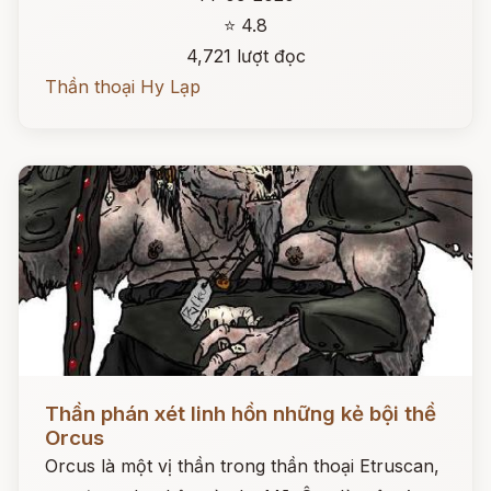
⭐ 4.8
4,721 lượt đọc
Thần thoại Hy Lạp
Đọc ngay
Thần phán xét linh hồn những kẻ bội thề
Orcus
Orcus là một vị thần trong thần thoại Etruscan,