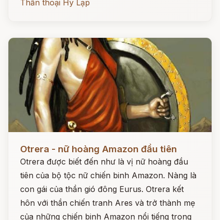
Thần thoại Hy Lạp
Đọc ngay
Otrera - nữ hoàng Amazon đầu tiên
Otrera được biết đến như là vị nữ hoàng đầu
tiên của bộ tộc nữ chiến binh Amazon. Nàng là
con gái của thần gió đông Eurus. Otrera kết
hôn với thần chiến tranh Ares và trở thành mẹ
của những chiến binh Amazon nổi tiếng trong