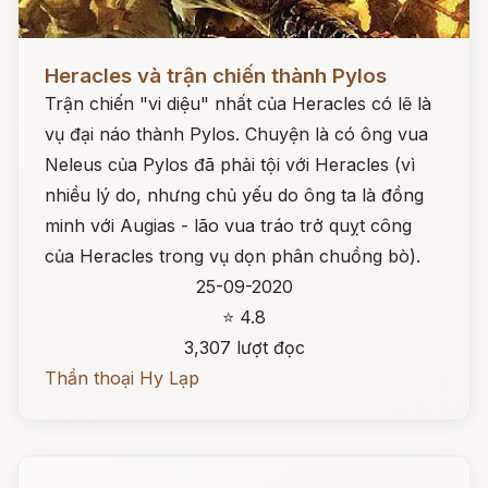
Đọc ngay
Heracles và trận chiến thành Pylos
Trận chiến "vi diệu" nhất của Heracles có lẽ là
vụ đại náo thành Pylos. Chuyện là có ông vua
Neleus của Pylos đã phải tội với Heracles (vì
nhiều lý do, nhưng chủ yếu do ông ta là đồng
minh với Augias - lão vua tráo trở quỵt công
của Heracles trong vụ dọn phân chuồng bò).
25-09-2020
⭐ 4.8
3,307 lượt đọc
Thần thoại Hy Lạp