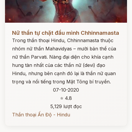
Đọc ngay
Nữ thần tự chặt đầu mình Chhinnamasta
Trong thần thoại Hindu, Chhinnamasta thuộc
nhóm nữ thần Mahavidyas – mười bản thể của
nữ thần Parvati. Nàng đại diện cho khía cạnh
hung tàn nhất của các thần nữ (devi) đạo
Hindu, nhưng bên cạnh đó lại là thần nữ quan
trọng và nổi tiếng trong Mật Tông bí truyền.
07-10-2020
⭐ 4.8
5,129 lượt đọc
Thần thoại Ấn Độ - Hindu