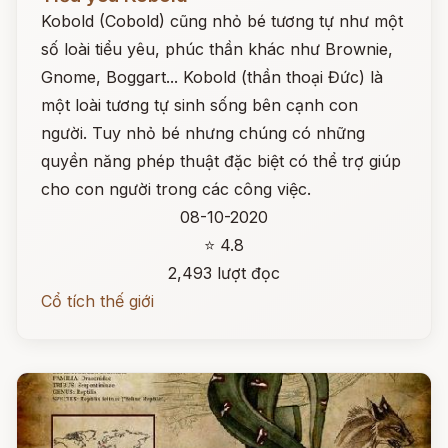
Kobold (Cobold) cũng nhỏ bé tương tự như một
số loài tiểu yêu, phúc thần khác như Brownie,
Gnome, Boggart... Kobold (thần thoại Đức) là
một loài tương tự sinh sống bên cạnh con
người. Tuy nhỏ bé nhưng chúng có những
quyền năng phép thuật đặc biệt có thể trợ giúp
cho con người trong các công việc.
08-10-2020
⭐ 4.8
2,493 lượt đọc
Cổ tích thế giới