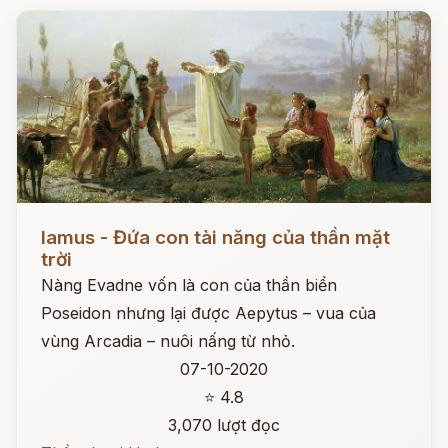
Đọc ngay
Iamus - Đứa con tài năng của thần mặt
trời
Nàng Evadne vốn là con của thần biển
Poseidon nhưng lại được Aepytus – vua của
vùng Arcadia – nuôi nấng từ nhỏ.
07-10-2020
⭐ 4.8
3,070 lượt đọc