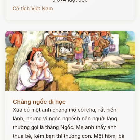
Cổ tích Việt Nam
Đọc ngay
Chàng ngốc đi học
Xưa có một anh chàng mồ côi cha, rất hiền
lành, nhưng vì ngốc nghếch nên người làng
thường gọi là thằng Ngốc. Mẹ anh thấy anh
thua bè, kém bạn thì thương con. Một hôm, bà