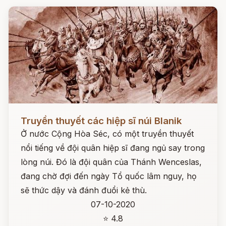
Đọc ngay
Truyền thuyết các hiệp sĩ núi Blanik
Ở nước Cộng Hòa Séc, có một truyền thuyết
nổi tiếng về đội quân hiệp sĩ đang ngủ say trong
lòng núi. Đó là đội quân của Thánh Wenceslas,
đang chờ đợi đến ngày Tổ quốc lâm nguy, họ
sẽ thức dậy và đánh đuổi kẻ thù.
07-10-2020
⭐ 4.8