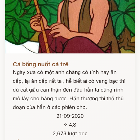
Đọc ngay
Cá bống nuốt cá trê
Ngày xưa có một anh chàng có tính hay ăn
cắp, lại ăn cắp rất tài, hễ biết ai có vàng bạc thì
dù cất giấu cẩn thận đến đâu hắn ta cũng rình
mò lấy cho bằng được. Hắn thường thi thố thủ
đoạn của hắn ở các phiên chợ.
21-09-2020
⭐ 4.8
3,673 lượt đọc