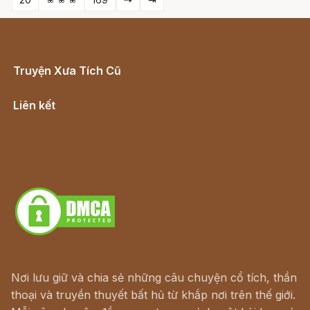
Truyện Xưa Tích Cũ
Cổ tích Việt Nam
Liên kết
Lịch vạn niên
Hà Nội cũ - Món ngon Hà Nội
Truyện kiếm hiệp - Ngôn tình
Download - Tải Miễn Phí
Nơi lưu giữ và chia sẻ những câu chuyện cổ tích, thần
thoại và truyền thuyết bất hủ từ khắp nơi trên thế giới.