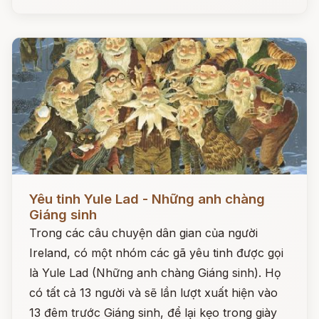
Đọc ngay
Yêu tinh Yule Lad - Những anh chàng
Giáng sinh
Trong các câu chuyện dân gian của người
Ireland, có một nhóm các gã yêu tinh được gọi
là Yule Lad (Những anh chàng Giáng sinh). Họ
có tất cả 13 người và sẽ lần lượt xuất hiện vào
13 đêm trước Giáng sinh, để lại kẹo trong giày