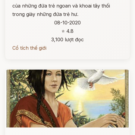
của những đứa trẻ ngoan và khoai tây thối
trong giày những đứa trẻ hư.
08-10-2020
⭐ 4.8
3,100 lượt đọc
Cổ tích thế giới
Đọc ngay