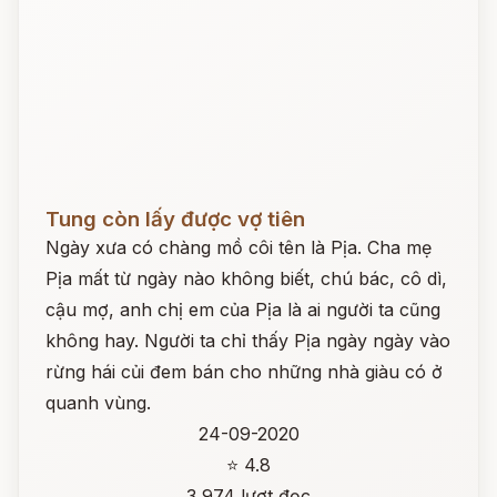
Đọc ngay
Tung còn lấy được vợ tiên
Ngày xưa có chàng mồ côi tên là Pịa. Cha mẹ
Pịa mất từ ngày nào không biết, chú bác, cô dì,
cậu mợ, anh chị em của Pịa là ai người ta cũng
không hay. Người ta chỉ thấy Pịa ngày ngày vào
rừng hái củi đem bán cho những nhà giàu có ở
quanh vùng.
24-09-2020
⭐ 4.8
3,974 lượt đọc