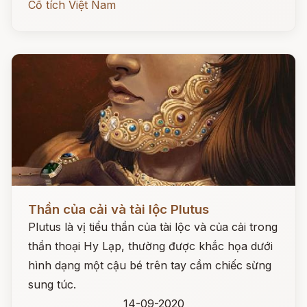
Cổ tích Việt Nam
Đọc ngay
Thần của cải và tài lộc Plutus
Plutus là vị tiểu thần của tài lộc và của cải trong
thần thoại Hy Lạp, thường được khắc họa dưới
hình dạng một cậu bé trên tay cầm chiếc sừng
sung túc.
14-09-2020