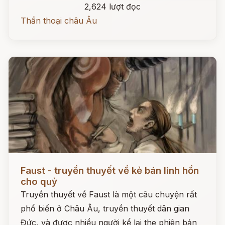
2,624 lượt đọc
Thần thoại châu Âu
Đọc ngay
Faust - truyền thuyết về kẻ bán linh hồn
cho quỷ
Truyền thuyết về Faust là một câu chuyện rất
phổ biến ở Châu Âu, truyền thuyết dân gian
Đức, và được nhiều người kể lại the phiên bản