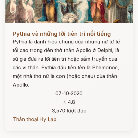
Đọc ngay
Pythia và những lời tiên tri nổi tiếng
Pythia là danh hiệu chung của những nữ tư tế
tối cao trong đền thờ thần Apollo ở Delphi, là
sứ giả đưa ra lời tiên tri hoặc sấm truyền của
các vị thần. Pythia đầu tiên tên là Phemonoe,
một nhà thơ nữ là con (hoặc cháu) của thần
Apollo.
07-10-2020
⭐ 4.8
3,570 lượt đọc
Thần thoại Hy Lạp