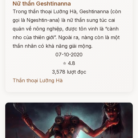
Nữ thần Geshtinanna
Trong thần thoại Lưỡng Hà, Geshtinanna (còn
gọi là Ngeshtin-ana) là nữ thần sung túc cai
quản về nông nghiệp, được tôn vinh là “cành
nho của thiên giới”. Ngoài ra, nàng còn là một
thần nhân có khả năng giải mộng.
07-10-2020
⭐ 4.8
3,578 lượt đọc
Thần thoại Lưỡng Hà