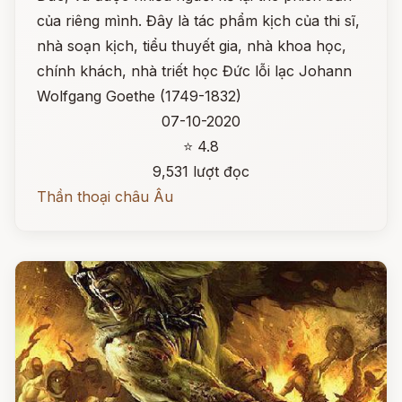
của riêng mình. Đây là tác phẩm kịch của thi sĩ,
nhà soạn kịch, tiểu thuyết gia, nhà khoa học,
chính khách, nhà triết học Đức lỗi lạc Johann
Wolfgang Goethe (1749-1832)
07-10-2020
⭐ 4.8
9,531 lượt đọc
Thần thoại châu Âu