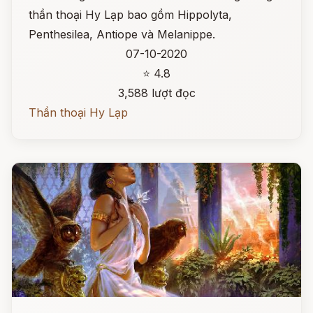
thần thoại Hy Lạp bao gồm Hippolyta,
Penthesilea, Antiope và Melanippe.
07-10-2020
⭐ 4.8
3,588 lượt đọc
Thần thoại Hy Lạp
Đọc ngay