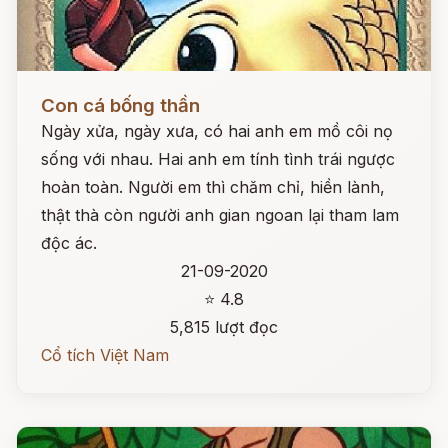
Đọc ngay
Con cá bống thần
Ngày xửa, ngày xưa, có hai anh em mồ côi nọ
sống với nhau. Hai anh em tính tình trái ngược
hoàn toàn. Người em thì chăm chỉ, hiền lành,
thật thà còn người anh gian ngoan lại tham lam
độc ác.
21-09-2020
⭐ 4.8
5,815 lượt đọc
Cổ tích Việt Nam