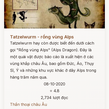
Đọc ngay
Tatzelwurm - rồng vùng Alps
Tatzelwurm hay còn được biết đến dưới cách
gọi "Rồng vùng Alps" (Alps Dragon). Đây là
một quái vật được báo cáo là xuất hiện ở các
vùng khắp châu Âu, bao gồm Đức, Áo, Thụy
Sĩ, Ý và những khu vực khác ở dãy Alps trong
hàng trăm năm qua.
08-10-2020
⭐ 4.8
2,734 lượt đọc
Thần thoại châu Âu