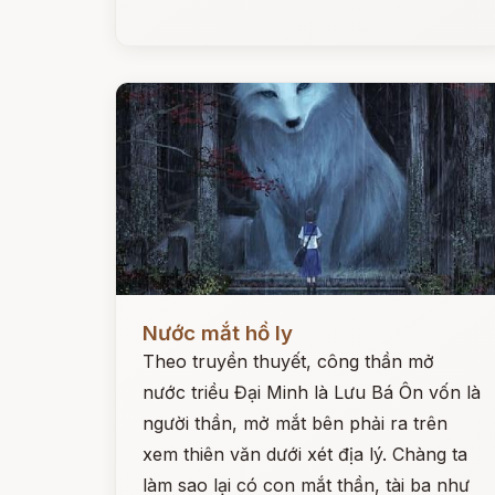
Đọc ngay
Nước mắt hồ ly
Theo truyền thuyết, công thần mở
nước triều Đại Minh là Lưu Bá Ôn vốn là
người thần, mở mắt bên phải ra trên
xem thiên văn dưới xét địa lý. Chàng ta
làm sao lại có con mắt thần, tài ba như