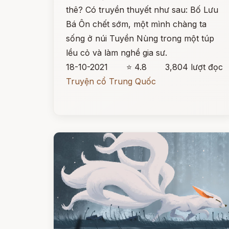
thê? Có truyền thuyết như sau: Bố Lưu
Bá Ôn chết sớm, một mình chàng ta
sống ở núi Tuyền Nùng trong một túp
lều cỏ và làm nghề gia sư.
18-10-2021
⭐ 4.8
3,804 lượt đọc
Truyện cổ Trung Quốc