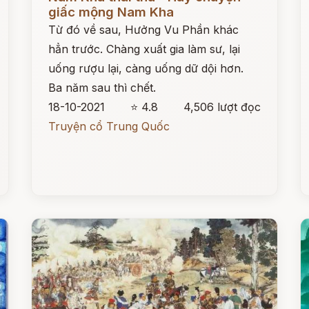
giấc mộng Nam Kha
Từ đó về sau, Hưởng Vu Phần khác
hẳn trước. Chàng xuất gia làm sư, lại
uống rượu lại, càng uống dữ dội hơn.
Ba năm sau thì chết.
18-10-2021
⭐ 4.8
4,506 lượt đọc
Truyện cổ Trung Quốc