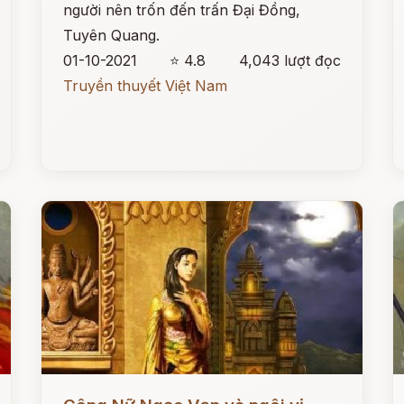
người nên trốn đến trấn Đại Đồng,
Tuyên Quang.
01-10-2021
⭐ 4.8
4,043 lượt đọc
Truyền thuyết Việt Nam
Đọc ngay
Đ