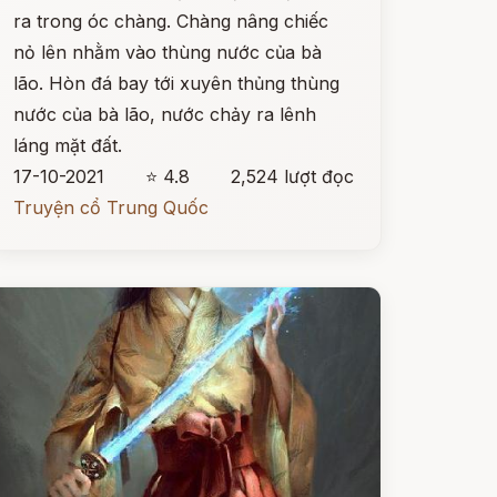
ra trong óc chàng. Chàng nâng chiếc
nỏ lên nhằm vào thùng nước của bà
lão. Hòn đá bay tới xuyên thủng thùng
nước của bà lão, nước chảy ra lênh
láng mặt đất.
17-10-2021
⭐ 4.8
2,524 lượt đọc
Truyện cổ Trung Quốc