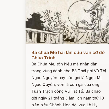
Đọc ngay
Bà chúa Me hai lần cứu vãn cơ đồ
Chúa Trịnh
Bà Chúa Me, tôn hiệu mà nhân dân
trong vùng dành cho Bà Thái phi Vũ Thị
Ngọc Nguyên hay còn gọi là Ngọc Mị,
Ngọc Quyến, vốn là con gái của ông
Tuấn Trạch công Vũ Tất Tố. Bà chào
đời ngày 21 tháng 3 âm lịch năm thứ 10
niên hiệu Chánh Hòa đời vua Lê Hy