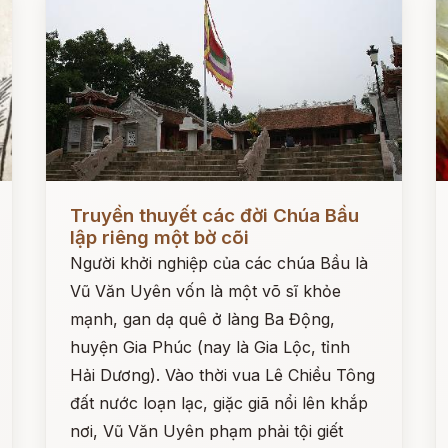
Đọc ngay
Đ
Truyền thuyết các đời Chúa Bầu
lập riêng một bờ cõi
Người khởi nghiệp của các chúa Bầu là
Vũ Văn Uyên vốn là một võ sĩ khỏe
mạnh, gan dạ quê ở làng Ba Động,
huyện Gia Phúc (nay là Gia Lộc, tỉnh
Hải Dương). Vào thời vua Lê Chiều Tông
đất nước loạn lạc, giặc giã nổi lên khắp
nơi, Vũ Văn Uyên phạm phải tội giết