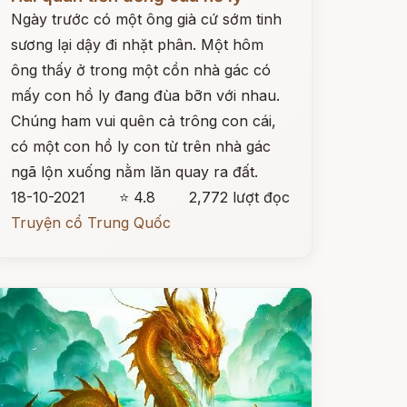
Ngày trước có một ông già cứ sớm tinh
sương lại dậy đi nhặt phân. Một hôm
ông thấy ở trong một cồn nhà gác có
mấy con hồ ly đang đùa bỡn với nhau.
Chúng ham vui quên cả trông con cái,
có một con hồ ly con từ trên nhà gác
ngã lộn xuống nằm lăn quay ra đất.
18-10-2021
⭐ 4.8
2,772 lượt đọc
Truyện cổ Trung Quốc