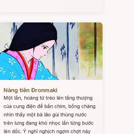
ọc ngay
Nàng tiên Đronmaki
Một lần, hoàng tử trèo lên tầng thượng
của cung điện để bắn chim, bồng chàng
nhìn thấy một bà lão gùi thùng nước
trên lưng đang khó nhọc lần từng bước
lên dốc. Ý nghĩ nghịch ngợm chợt nảy