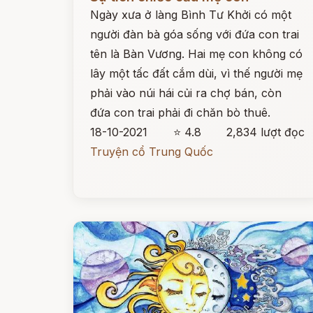
Ngày xưa ở làng Bình Tư Khởi có một
người đàn bà góa sống với đứa con trai
tên là Bàn Vương. Hai mẹ con không có
lây một tấc đất cắm dùi, vì thế người mẹ
phải vào núi hái củi ra chợ bán, còn
đứa con trai phải đi chăn bò thuê.
18-10-2021
⭐ 4.8
2,834 lượt đọc
Truyện cổ Trung Quốc