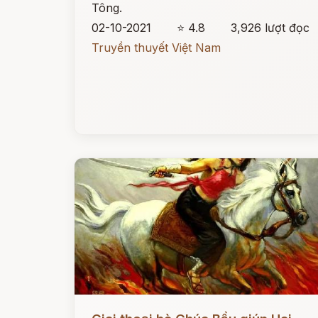
Tông.
02-10-2021
⭐ 4.8
3,926 lượt đọc
Truyền thuyết Việt Nam
Đọc ngay