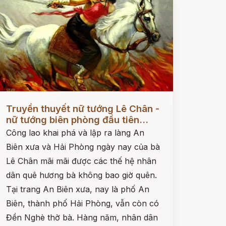
ọc ngay
Truyền thuyết nữ tướng Lê Chân -
nữ tướng biên phòng đầu tiên...
Công lao khai phá và lập ra làng An
Biên xưa và Hải Phòng ngày nay của bà
Lê Chân mãi mãi được các thế hệ nhân
dân quê hương bà không bao giờ quên.
Tại trang An Biên xưa, nay là phố An
Biên, thành phố Hải Phòng, vẫn còn có
Đền Nghè thờ bà. Hàng năm, nhân dân