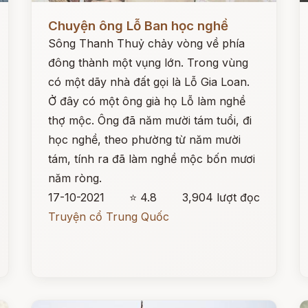
Đọc ngay
Đ
Chuyện ông Lỗ Ban học nghề
Sông Thanh Thuỷ chảy vòng về phía
đông thành một vụng lớn. Trong vùng
có một dãy nhà đất gọi là Lỗ Gia Loan.
Ở đây có một ông già họ Lỗ làm nghề
thợ mộc. Ông đã năm mười tám tuổi, đi
học nghề, theo phường từ năm mười
tám, tính ra đã làm nghề mộc bốn mươi
năm ròng.
17-10-2021
⭐ 4.8
3,904 lượt đọc
Truyện cổ Trung Quốc