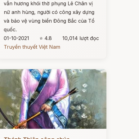
vẫn hương khói thờ phụng Lê Chân vị
nữ anh hùng, người có công xây dựng
và bảo vệ vùng biển Đông Bắc của Tổ
quốc.
01-10-2021
⭐ 4.8
10,014 lượt đọc
Truyền thuyết Việt Nam
ọc ngay