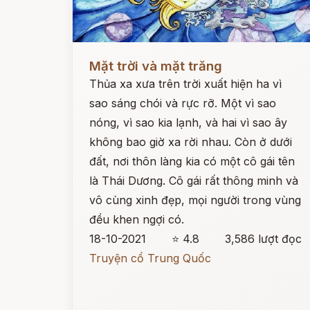
Đọc ngay
Mặt trời và mặt trăng
Thủa xa xưa trên trời xuất hiện ha vì
sao sáng chói và rực rỡ. Một vì sao
nóng, vì sao kia lạnh, và hai vì sao ây
không bao giờ xa rời nhau. Còn ở dưới
đất, nơi thôn làng kia có một cô gái tên
là Thái Dương. Cô gái rất thông minh và
vô cùng xinh đẹp, mọi người trong vùng
đều khen ngợi có.
18-10-2021
⭐ 4.8
3,586 lượt đọc
Truyện cổ Trung Quốc