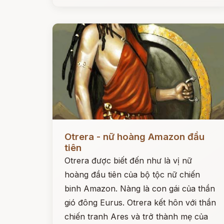
Đọc ngay
Otrera - nữ hoàng Amazon đầu
tiên
Otrera được biết đến như là vị nữ
hoàng đầu tiên của bộ tộc nữ chiến
binh Amazon. Nàng là con gái của thần
gió đông Eurus. Otrera kết hôn với thần
chiến tranh Ares và trở thành mẹ của