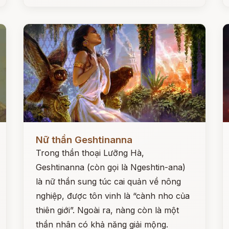
Đọc ngay
Đ
Nữ thần Geshtinanna
Trong thần thoại Lưỡng Hà,
Geshtinanna (còn gọi là Ngeshtin-ana)
là nữ thần sung túc cai quản về nông
nghiệp, được tôn vinh là “cành nho của
thiên giới”. Ngoài ra, nàng còn là một
thần nhân có khả năng giải mộng.