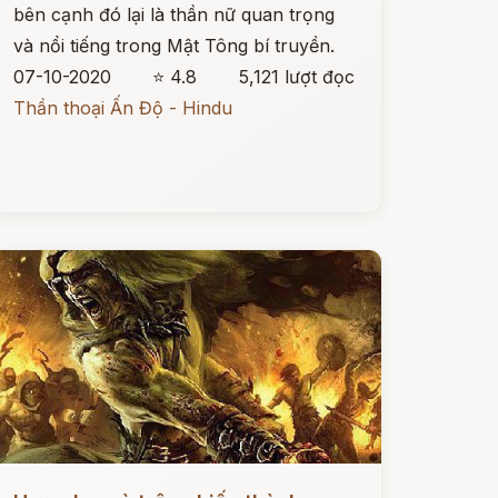
bên cạnh đó lại là thần nữ quan trọng
và nổi tiếng trong Mật Tông bí truyền.
07-10-2020
⭐ 4.8
5,121 lượt đọc
Thần thoại Ấn Độ - Hindu
ọc ngay