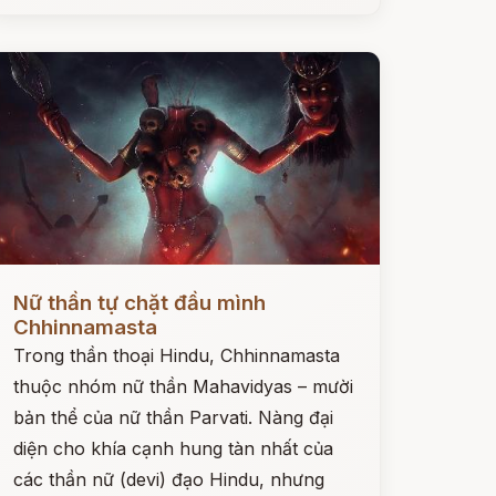
ọc ngay
Nữ thần tự chặt đầu mình
Chhinnamasta
Trong thần thoại Hindu, Chhinnamasta
thuộc nhóm nữ thần Mahavidyas – mười
bản thể của nữ thần Parvati. Nàng đại
diện cho khía cạnh hung tàn nhất của
các thần nữ (devi) đạo Hindu, nhưng