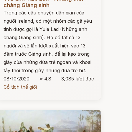
chàng Giáng sinh
Trong các câu chuyện dân gian của
người Ireland, có một nhóm các gã yêu
tinh được gọi là Yule Lad (Những anh
chàng Giáng sinh). Họ có tất cả 13
người và sẽ lần lượt xuất hiện vào 13
đêm trước Giáng sinh, để lại kẹo trong
giày của những đứa trẻ ngoan và khoai
tây thối trong giày những đứa trẻ hư.
08-10-2020
⭐ 4.8
3,085 lượt đọc
Cổ tích thế giới