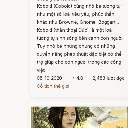
Kobold (Cobold) cũng nhỏ bé tương tự
như một số loài tiểu yêu, phúc thần
khác như Brownie, Gnome, Boggart...
Kobold (thần thoại Đức) là một loài
tương tự sinh sống bên cạnh con người.
Tuy nhỏ bé nhưng chúng có những
quyền năng phép thuật đặc biệt có thể
trợ giúp cho con người trong các công
việc.
08-10-2020
⭐ 4.8
2,483 lượt đọc
Cổ tích thế giới