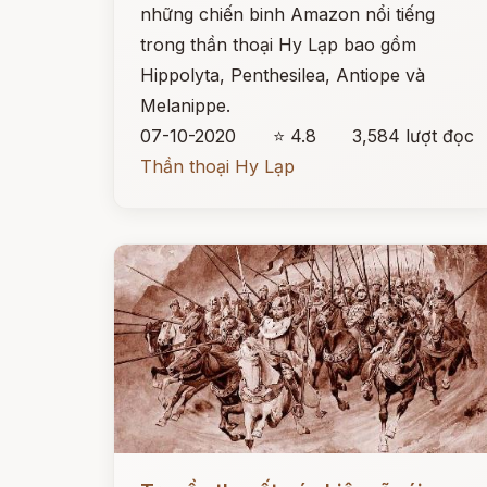
những chiến binh Amazon nổi tiếng
trong thần thoại Hy Lạp bao gồm
Hippolyta, Penthesilea, Antiope và
Melanippe.
07-10-2020
⭐ 4.8
3,584 lượt đọc
Thần thoại Hy Lạp
Đọc ngay