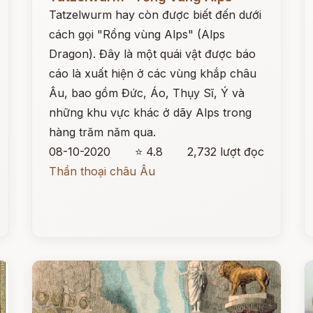
Tatzelwurm hay còn được biết đến dưới
cách gọi "Rồng vùng Alps" (Alps
Dragon). Đây là một quái vật được báo
cáo là xuất hiện ở các vùng khắp châu
Âu, bao gồm Đức, Áo, Thụy Sĩ, Ý và
những khu vực khác ở dãy Alps trong
hàng trăm năm qua.
08-10-2020
⭐ 4.8
2,732 lượt đọc
Thần thoại châu Âu