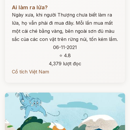
Đọc ngay
Ai làm ra lửa?
Ngày xưa, khi người Thượng chưa biết làm ra
lửa, họ vẫn phải đi mua đãy. Mỗi lần mua mất
một cái ché bằng vàng, bên ngoài sơn đủ màu
sắc của các con vật trên rừng núi, tốn kém lắm.
06-11-2021
⭐ 4.8
4,379 lượt đọc
Cổ tích Việt Nam