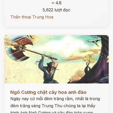
⭐ 4.8
5,622 lượt đọc
Thần thoại Trung Hoa
Đọc ngay
Ngô Cương chặt cây hoa anh đào
Ngày nay cứ mỗi đêm trăng rằm, nhất là trong
đêm trăng sáng Trung Thu chúng ta lại thấy
hình ảnh Ngô Cương và cây đào trên cung