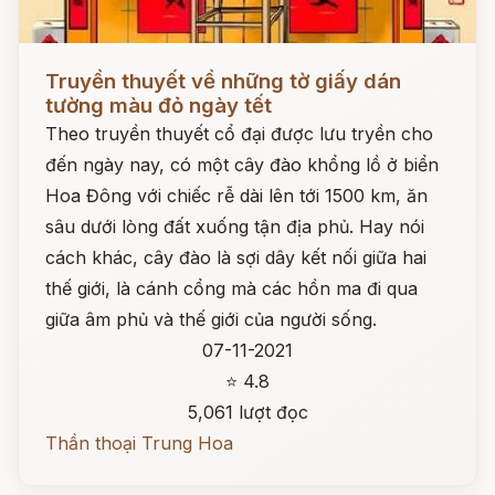
Đọc ngay
Truyền thuyết về những tờ giấy dán
tường màu đỏ ngày tết
Theo truyền thuyết cổ đại được lưu tryền cho
đến ngày nay, có một cây đào khổng lồ ở biển
Hoa Đông với chiếc rễ dài lên tới 1500 km, ăn
sâu dưới lòng đất xuống tận địa phủ. Hay nói
cách khác, cây đào là sợi dây kết nối giữa hai
thế giới, là cánh cổng mà các hồn ma đi qua
giữa âm phủ và thế giới của người sống.
07-11-2021
⭐ 4.8
5,061 lượt đọc
Thần thoại Trung Hoa