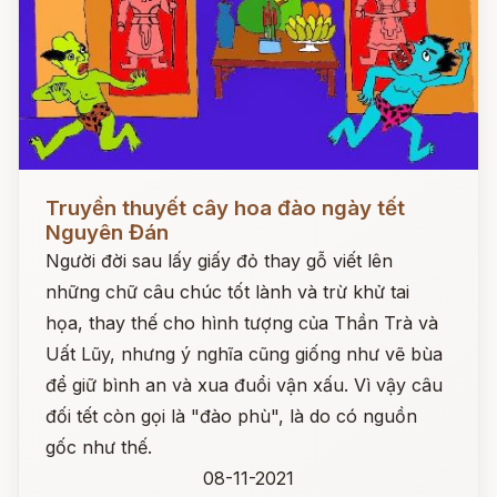
Đọc ngay
Truyền thuyết cây hoa đào ngày tết
Nguyên Đán
Người đời sau lấy giấy đỏ thay gỗ viết lên
những chữ câu chúc tốt lành và trừ khử tai
họa, thay thế cho hình tượng của Thần Trà và
Uất Lũy, nhưng ý nghĩa cũng giống như vẽ bùa
để giữ bình an và xua đuổi vận xấu. Vì vậy câu
đối tết còn gọi là "đào phù", là do có nguồn
gốc như thế.
08-11-2021