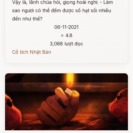
Vậy là, lãnh chúa hỏi, giọng hoài nghi: - Làm
sao ngươi có thể đếm được số hạt sồi nhiều
đến như thế?
06-11-2021
⭐ 4.8
3,088 lượt đọc
Cổ tích Nhật Bản