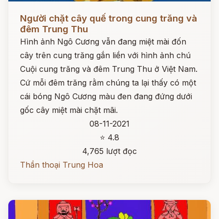
Đọc ngay
Người chặt cây quế trong cung trăng và
đêm Trung Thu
Hình ảnh Ngô Cương vẫn đang miệt mài đốn
cây trên cung trăng gắn liền với hình ảnh chú
Cuội cung trăng và đêm Trung Thu ở Việt Nam.
Cứ mỗi đêm trăng rằm chúng ta lại thấy có một
cái bóng Ngô Cương màu đen đang đứng dưới
gốc cây miệt mài chặt mãi.
08-11-2021
⭐ 4.8
4,765 lượt đọc
Thần thoại Trung Hoa