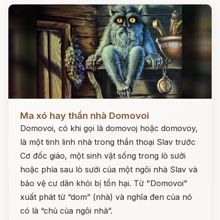
Đọc ngay
Ma xó hay thần nhà Domovoi
Domovoi, có khi gọi là domovoj hoặc domovoy,
là một tinh linh nhà trong thần thoại Slav trước
Cơ đốc giáo, một sinh vật sống trong lò sưởi
hoặc phía sau lò sưởi của một ngôi nhà Slav và
bảo vệ cư dân khỏi bị tổn hại. Từ "Domovoi"
xuất phát từ “dom” (nhà) và nghĩa đen của nó
có là “chủ của ngôi nhà”.