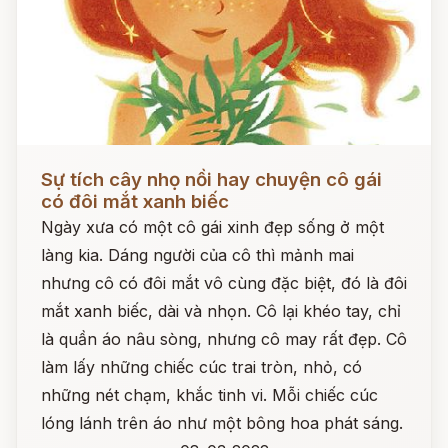
Đọc ngay
Sự tích cây nhọ nồi hay chuyện cô gái
có đôi mắt xanh biếc
Ngày xưa có một cô gái xinh đẹp sống ở một
làng kia. Dáng người của cô thì mảnh mai
nhưng cô có đôi mắt vô cùng đặc biệt, đó là đôi
mắt xanh biếc, dài và nhọn. Cô lại khéo tay, chỉ
là quần áo nâu sòng, nhưng cô may rất đẹp. Cô
làm lấy những chiếc cúc trai tròn, nhỏ, có
những nét chạm, khắc tinh vi. Mỗi chiếc cúc
lóng lánh trên áo như một bông hoa phát sáng.