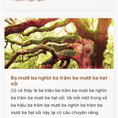
Đọc ngay
Ba mươi ba nghìn ba trăm ba mươi ba hạt
sồi
Có cả thảy là ba triệu ba trăm ba mươi ba nghìn
ba trăm ba mươi ba hạt sồi. Và mỗi một trong số
ba triệu ba trăm ba mươi ba nghìn ba trăm ba
mươi ba hạt sồi này lại có câu chuyện riêng.