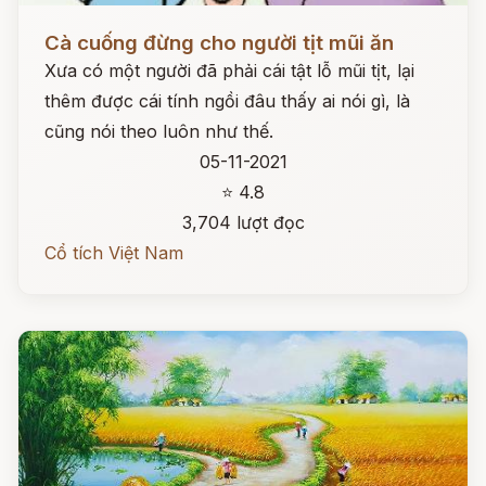
Đọc ngay
Cà cuống đừng cho người tịt mũi ăn
Xưa có một người đã phải cái tật lỗ mũi tịt, lại
thêm được cái tính ngồi đâu thấy ai nói gì, là
cũng nói theo luôn như thế.
05-11-2021
⭐ 4.8
3,704 lượt đọc
Cổ tích Việt Nam