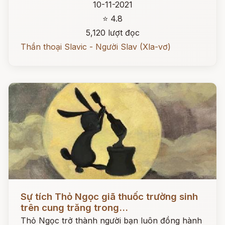
10-11-2021
⭐ 4.8
5,120 lượt đọc
Thần thoại Slavic - Người Slav (Xla-vơ)
Đọc ngay
Sự tích Thỏ Ngọc giã thuốc trường sinh
trên cung trăng trong...
Thỏ Ngọc trở thành người bạn luôn đồng hành