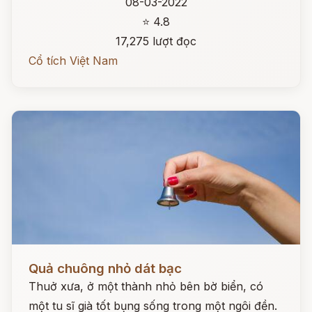
08-03-2022
⭐ 4.8
17,275 lượt đọc
Cổ tích Việt Nam
Đọc ngay
Quả chuông nhỏ dát bạc
Thuở xưa, ở một thành nhỏ bên bờ biển, có
một tu sĩ già tốt bụng sống trong một ngôi đền.