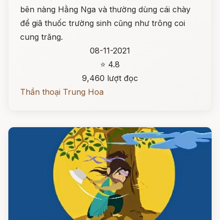
bên nàng Hằng Nga và thường dùng cái chày
để giã thuốc trường sinh cũng như trông coi
cung trăng.
08-11-2021
⭐ 4.8
9,460 lượt đọc
Thần thoại Trung Hoa