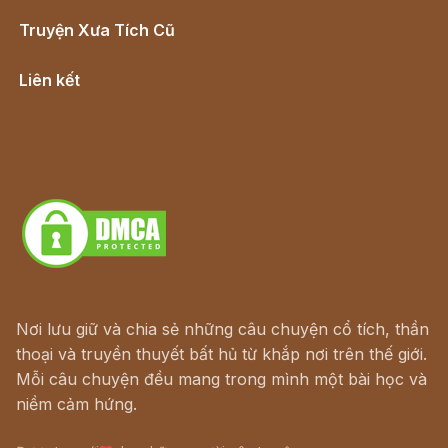
Truyện Xưa Tích Cũ
Cổ tích Việt Nam
Liên kết
Lịch vạn niên
Hà Nội cũ - Món ngon Hà Nội
Truyện kiếm hiệp - Ngôn tình
Download - Tải Miễn Phí
Nơi lưu giữ và chia sẻ những câu chuyện cổ tích, thần
thoại và truyền thuyết bất hủ từ khắp nơi trên thế giới.
Mỗi câu chuyện đều mang trong mình một bài học và
niềm cảm hứng.