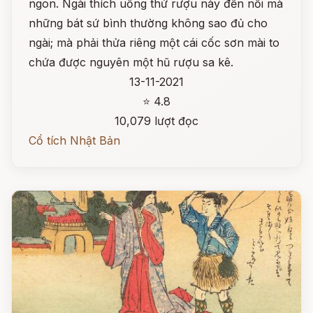
ngon. Ngài thích uống thứ rượu này đến nỗi mà
những bát sứ bình thường không sao đủ cho
ngài; mà phải thửa riêng một cái cốc sơn mài to
chứa được nguyên một hũ rượu sa kê.
13-11-2021
⭐ 4.8
10,079 lượt đọc
Cổ tích Nhật Bản