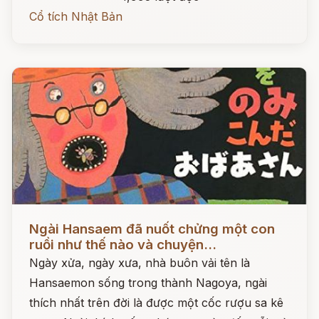
Cổ tích Nhật Bản
Đọc ngay
Ngài Hansaem đã nuốt chửng một con
ruồi như thế nào và chuyện...
Ngày xửa, ngày xưa, nhà buôn vải tên là
Hansaemon sống trong thành Nagoya, ngài
thích nhất trên đời là được một cốc rượu sa kê