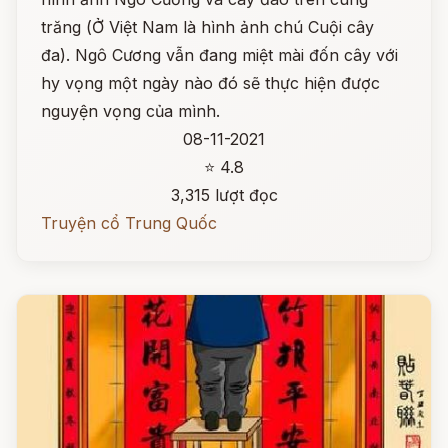
trăng (Ở Việt Nam là hình ảnh chú Cuội cây
đa). Ngô Cương vẫn đang miệt mài đốn cây với
hy vọng một ngày nào đó sẽ thực hiện được
nguyện vọng của mình.
08-11-2021
⭐ 4.8
3,315 lượt đọc
Truyện cổ Trung Quốc