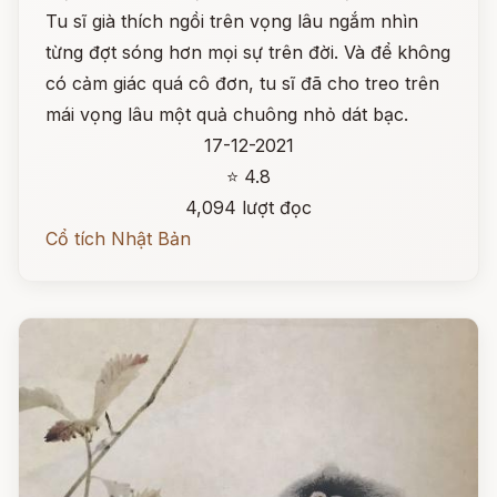
Tu sĩ già thích ngồi trên vọng lâu ngắm nhìn
từng đợt sóng hơn mọi sự trên đời. Và để không
có cảm giác quá cô đơn, tu sĩ đã cho treo trên
mái vọng lâu một quả chuông nhỏ dát bạc.
17-12-2021
⭐ 4.8
4,094 lượt đọc
Cổ tích Nhật Bản