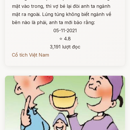
mặt vào trong, thì vợ bé lại đòi anh ta ngảnh
mặt ra ngoài. Lúng túng không biết ngảnh về
bên nào là phải, anh ta mới bảo rằng:
05-11-2021
⭐ 4.8
3,191 lượt đọc
Cổ tích Việt Nam