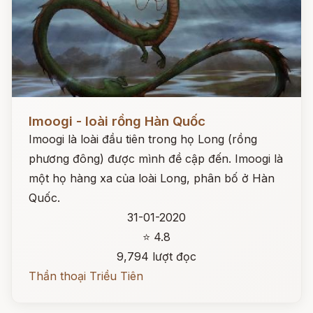
Đọc ngay
Imoogi - loài rồng Hàn Quốc
Imoogi là loài đầu tiên trong họ Long (rồng
phương đông) được mình đề cập đến. Imoogi là
một họ hàng xa của loài Long, phân bố ở Hàn
Quốc.
31-01-2020
⭐ 4.8
9,794 lượt đọc
Thần thoại Triều Tiên