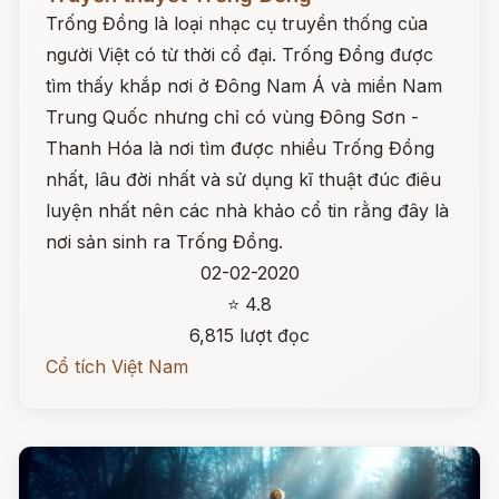
Trống Đồng là loại nhạc cụ truyền thống của
người Việt có từ thời cổ đại. Trống Đồng được
tìm thấy khắp nơi ở Đông Nam Á và miền Nam
Trung Quốc nhưng chỉ có vùng Đông Sơn -
Thanh Hóa là nơi tìm được nhiều Trống Đồng
nhất, lâu đời nhất và sử dụng kĩ thuật đúc điêu
luyện nhất nên các nhà khảo cổ tin rằng đây là
nơi sản sinh ra Trống Đồng.
02-02-2020
⭐ 4.8
6,815 lượt đọc
Cổ tích Việt Nam