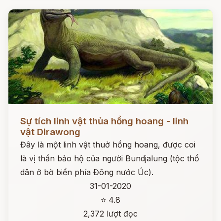
Đọc ngay
Sự tích linh vật thủa hồng hoang - linh
vật Dirawong
Đây là một linh vật thuở hồng hoang, được coi
là vị thần bảo hộ của người Bundjalung (tộc thổ
dân ở bờ biển phía Đông nước Úc).
31-01-2020
⭐ 4.8
2,372 lượt đọc