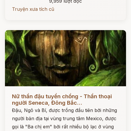
9,959 lượt đọc
Truyện xưa tích cũ
Đọc ngay
Nữ thần đậu tuyển chồng - Thần thoại
người Seneca, Đông Bắc...
Đậu, Ngô và Bí, được trồng đầu tiên bởi những
người bản địa tại vùng trung tâm Mexico, được
gọi là "Ba chị em" bởi rất nhiều bộ lạc ở vùng