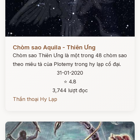
Đọc ngay
Chòm sao Aquila - Thiên Ưng
Chòm sao Thiên Ưng là một trong 48 chòm sao
theo miêu tả của Plotemy trong hy lạp cổ đại.
31-01-2020
⭐ 4.8
3,744 lượt đọc
Thần thoại Hy Lạp