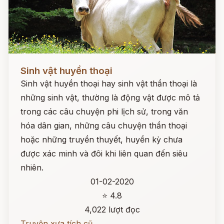
Đọc ngay
Sinh vật huyền thoại
Sinh vật huyền thoại hay sinh vật thần thoại là
những sinh vật, thường là động vật được mô tả
trong các câu chuyện phi lịch sử, trong văn
hóa dân gian, những câu chuyện thần thoại
hoặc những truyền thuyết, huyền kỳ chưa
được xác minh và đôi khi liên quan đến siêu
nhiên.
01-02-2020
⭐ 4.8
4,022 lượt đọc
Truyện xưa tích cũ