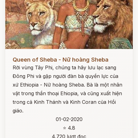
Đọc ngay
Queen of Sheba - Nữ hoàng Sheba
Rời vùng Tây Phi, chúng ta hãy lưu lạc sang
Đông Phi và gặp người đàn bà quyền lực của
xứ Ethiopia - Nữ hoàng Sheba. Bà là một nhân
vật trong thần thoại Ehiopia, và cũng xuất hiện
trong cả Kinh Thánh và Kinh Coran của Hồi
giáo.
01-02-2020
⭐ 4.8
4,720 lượt đọc