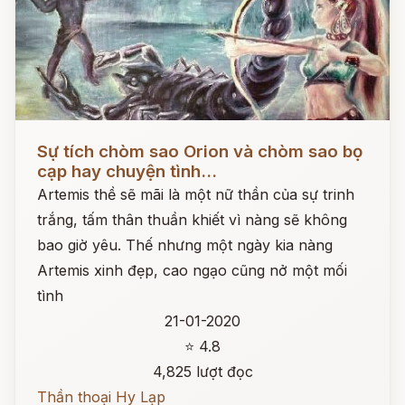
Đọc ngay
Sự tích chòm sao Orion và chòm sao bọ
cạp hay chuyện tình...
Artemis thề sẽ mãi là một nữ thần của sự trinh
trắng, tấm thân thuần khiết vì nàng sẽ không
bao giờ yêu. Thế nhưng một ngày kia nàng
Artemis xinh đẹp, cao ngạo cũng nở một mối
tình
21-01-2020
⭐ 4.8
4,825 lượt đọc
Thần thoại Hy Lạp