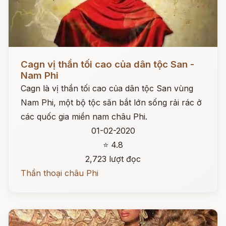
Đọc ngay
Cagn vị thần tối cao của dân tộc San -
Nam Phi
Cagn là vị thần tối cao của dân tộc San vùng
Nam Phi, một bộ tộc săn bắt lớn sống rải rác ở
các quốc gia miền nam châu Phi.
01-02-2020
⭐ 4.8
2,723 lượt đọc
Thần thoại châu Phi