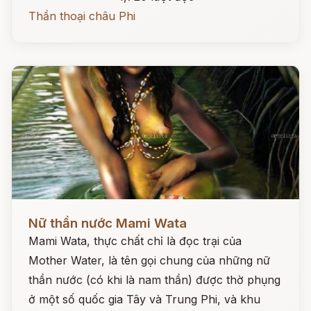
Thần thoại châu Phi
Đọc ngay
Nữ thần nước Mami Wata
Mami Wata, thực chất chỉ là đọc trại của
Mother Water, là tên gọi chung của những nữ
thần nước (có khi là nam thần) được thờ phụng
ở một số quốc gia Tây và Trung Phi, và khu