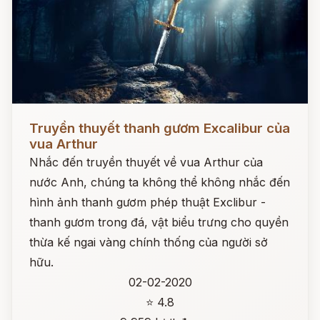
Đọc ngay
Truyền thuyết thanh gươm Excalibur của
vua Arthur
Nhắc đến truyền thuyết về vua Arthur của
nước Anh, chúng ta không thể không nhắc đến
hình ảnh thanh gươm phép thuật Exclibur -
thanh gươm trong đá, vật biểu trưng cho quyền
thừa kế ngai vàng chính thống của người sở
hữu.
02-02-2020
⭐ 4.8