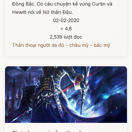
Đông Bắc. Có câu chuyện kể vùng Curtin và
Hewitt nói về Nữ thần Đậu.
02-02-2020
⭐ 4.8
2,539 lượt đọc
Thần thoại người da đỏ - châu mỹ - bắc mỹ
Đọc ngay