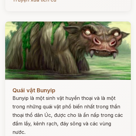
Đọc ngay
Quái vật Bunyip
Bunyip là một sinh vật huyền thoại và là một
trong những quái vật phổ biến nhất trong thần
thoại thổ dân Úc, được cho là ẩn nấp trong các
đầm lầy, kênh rạch, đáy sông và các vùng
nước.