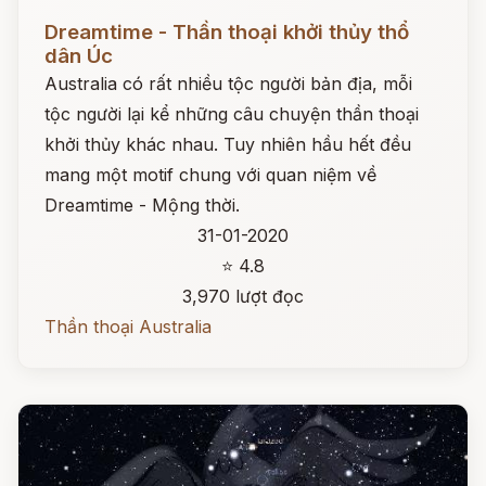
Đọc ngay
Dreamtime - Thần thoại khởi thủy thổ
dân Úc
Australia có rất nhiều tộc người bản địa, mỗi
tộc người lại kể những câu chuyện thần thoại
khởi thủy khác nhau. Tuy nhiên hầu hết đều
mang một motif chung với quan niệm về
Dreamtime - Mộng thời.
31-01-2020
⭐ 4.8
3,970 lượt đọc
Thần thoại Australia