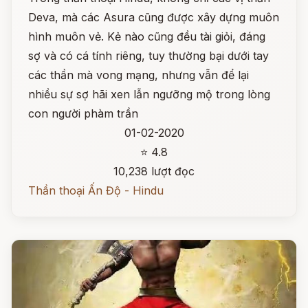
Deva, mà các Asura cũng được xây dựng muôn
hình muôn vẻ. Kẻ nào cũng đều tài giỏi, đáng
sợ và có cá tính riêng, tuy thường bại dưới tay
các thần mà vong mạng, nhưng vẫn để lại
nhiều sự sợ hãi xen lẫn ngưỡng mộ trong lòng
con người phàm trần
01-02-2020
⭐ 4.8
10,238 lượt đọc
Thần thoại Ấn Độ - Hindu