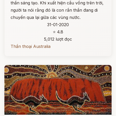
thần sáng tạo. Khi xuất hiện cầu vồng trên trời,
người ta nói rằng đó là con rắn thần đang di
chuyển qua lại giữa các vùng nước.
31-01-2020
⭐ 4.8
5,012 lượt đọc
Thần thoại Australia