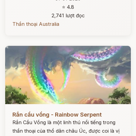
⭐ 4.8
2,741 lượt đọc
Thần thoại Australia
Đọc ngay
Rắn cầu vồng - Rainbow Serpent
Rắn Cầu Vồng là một linh thú nổi tiếng trong
thần thoại của thổ dân châu Úc, được coi là vị