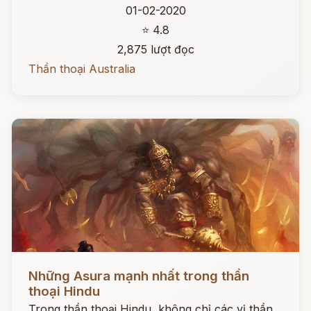
01-02-2020
⭐ 4.8
2,875 lượt đọc
Thần thoại Australia
Đọc ngay
Những Asura mạnh nhất trong thần
thoại Hindu
Trong thần thoại Hindu, không chỉ các vị thần