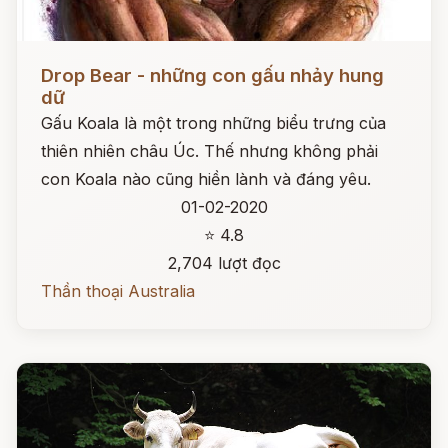
Đọc ngay
Drop Bear - những con gấu nhảy hung
dữ
Gấu Koala là một trong những biểu trưng của
thiên nhiên châu Úc. Thế nhưng không phải
con Koala nào cũng hiền lành và đáng yêu.
01-02-2020
⭐ 4.8
2,704 lượt đọc
Thần thoại Australia