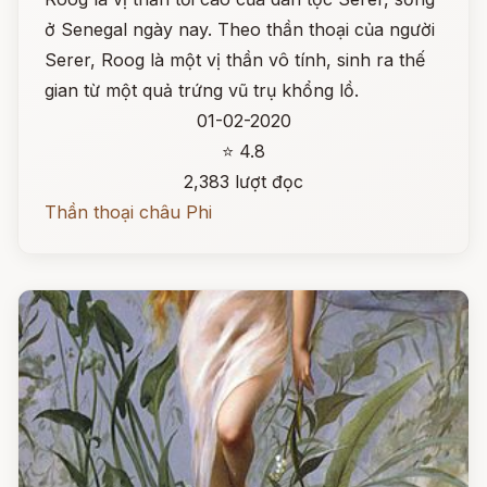
ở Senegal ngày nay. Theo thần thoại của người
Serer, Roog là một vị thần vô tính, sinh ra thế
gian từ một quả trứng vũ trụ khổng lồ.
01-02-2020
⭐ 4.8
2,383 lượt đọc
Thần thoại châu Phi