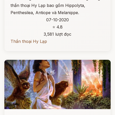
thần thoại Hy Lạp bao gồm Hippolyta,
Penthesilea, Antiope và Melanippe.
07-10-2020
⭐ 4.8
3,581 lượt đọc
Thần thoại Hy Lạp
Đọc ngay