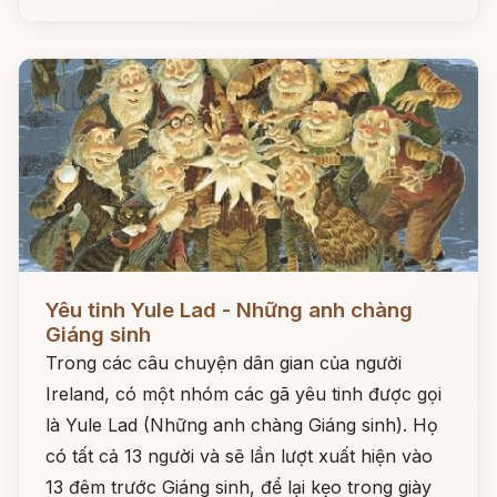
Đọc ngay
Yêu tinh Yule Lad - Những anh chàng
Giáng sinh
Trong các câu chuyện dân gian của người
Ireland, có một nhóm các gã yêu tinh được gọi
là Yule Lad (Những anh chàng Giáng sinh). Họ
có tất cả 13 người và sẽ lần lượt xuất hiện vào
13 đêm trước Giáng sinh, để lại kẹo trong giày