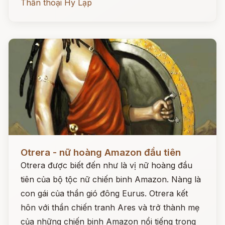
Thần thoại Hy Lạp
Đọc ngay
Otrera - nữ hoàng Amazon đầu tiên
Otrera được biết đến như là vị nữ hoàng đầu
tiên của bộ tộc nữ chiến binh Amazon. Nàng là
con gái của thần gió đông Eurus. Otrera kết
hôn với thần chiến tranh Ares và trở thành mẹ
của những chiến binh Amazon nổi tiếng trong