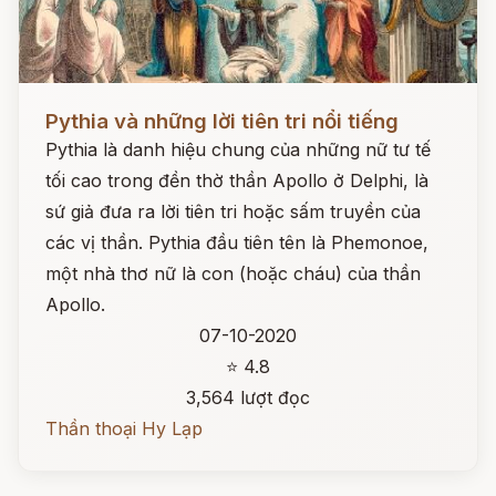
Đọc ngay
Pythia và những lời tiên tri nổi tiếng
Pythia là danh hiệu chung của những nữ tư tế
tối cao trong đền thờ thần Apollo ở Delphi, là
sứ giả đưa ra lời tiên tri hoặc sấm truyền của
các vị thần. Pythia đầu tiên tên là Phemonoe,
một nhà thơ nữ là con (hoặc cháu) của thần
Apollo.
07-10-2020
⭐ 4.8
3,564 lượt đọc
Thần thoại Hy Lạp