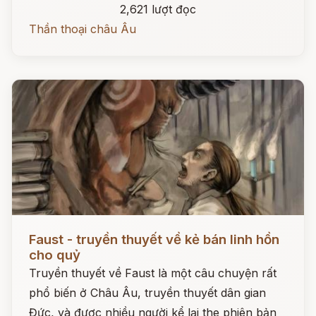
2,621 lượt đọc
Thần thoại châu Âu
Đọc ngay
Faust - truyền thuyết về kẻ bán linh hồn
cho quỷ
Truyền thuyết về Faust là một câu chuyện rất
phổ biến ở Châu Âu, truyền thuyết dân gian
Đức, và được nhiều người kể lại the phiên bản