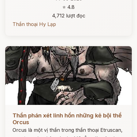
⭐ 4.8
4,712 lượt đọc
Thần thoại Hy Lạp
Đọc ngay
Thần phán xét linh hồn những kẻ bội thề
Orcus
Orcus là một vị thần trong thần thoại Etruscan,