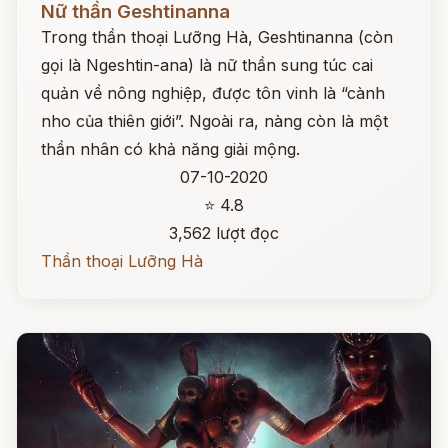
Nữ thần Geshtinanna
Trong thần thoại Lưỡng Hà, Geshtinanna (còn
gọi là Ngeshtin-ana) là nữ thần sung túc cai
quản về nông nghiệp, được tôn vinh là “cành
nho của thiên giới”. Ngoài ra, nàng còn là một
thần nhân có khả năng giải mộng.
07-10-2020
⭐ 4.8
3,562 lượt đọc
Thần thoại Lưỡng Hà