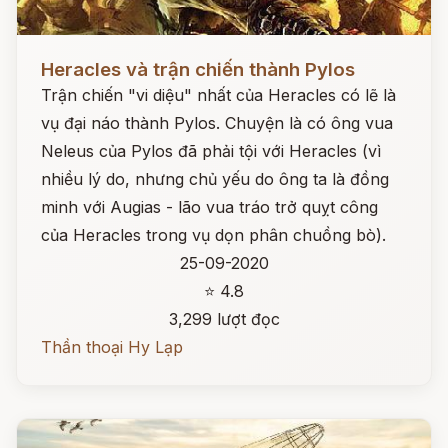
Đọc ngay
Heracles và trận chiến thành Pylos
Trận chiến "vi diệu" nhất của Heracles có lẽ là
vụ đại náo thành Pylos. Chuyện là có ông vua
Neleus của Pylos đã phải tội với Heracles (vì
nhiều lý do, nhưng chủ yếu do ông ta là đồng
minh với Augias - lão vua tráo trở quỵt công
của Heracles trong vụ dọn phân chuồng bò).
25-09-2020
⭐ 4.8
3,299 lượt đọc
Thần thoại Hy Lạp