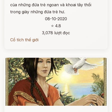
của những đứa trẻ ngoan và khoai tây thối
trong giày những đứa trẻ hư.
08-10-2020
⭐ 4.8
3,078 lượt đọc
Cổ tích thế giới
Đọc ngay