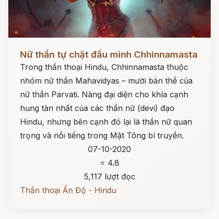
Đọc ngay
Nữ thần tự chặt đầu mình Chhinnamasta
Trong thần thoại Hindu, Chhinnamasta thuộc
nhóm nữ thần Mahavidyas – mười bản thể của
nữ thần Parvati. Nàng đại diện cho khía cạnh
hung tàn nhất của các thần nữ (devi) đạo
Hindu, nhưng bên cạnh đó lại là thần nữ quan
trọng và nổi tiếng trong Mật Tông bí truyền.
07-10-2020
⭐ 4.8
5,117 lượt đọc
Thần thoại Ấn Độ - Hindu