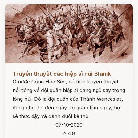
Đọc ngay
Truyền thuyết các hiệp sĩ núi Blanik
Ở nước Cộng Hòa Séc, có một truyền thuyết
nổi tiếng về đội quân hiệp sĩ đang ngủ say trong
lòng núi. Đó là đội quân của Thánh Wenceslas,
đang chờ đợi đến ngày Tổ quốc lâm nguy, họ
sẽ thức dậy và đánh đuổi kẻ thù.
07-10-2020
⭐ 4.8