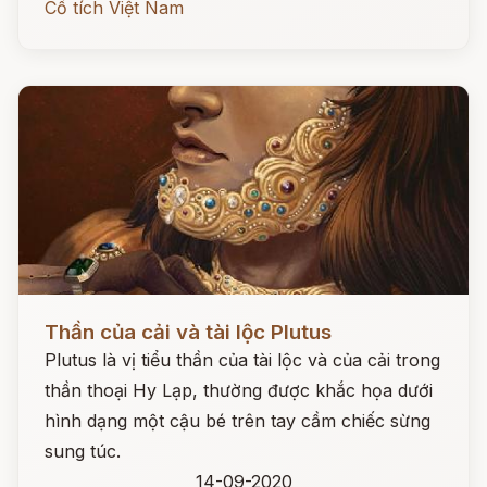
Cổ tích Việt Nam
Đọc ngay
Thần của cải và tài lộc Plutus
Plutus là vị tiểu thần của tài lộc và của cải trong
thần thoại Hy Lạp, thường được khắc họa dưới
hình dạng một cậu bé trên tay cầm chiếc sừng
sung túc.
14-09-2020