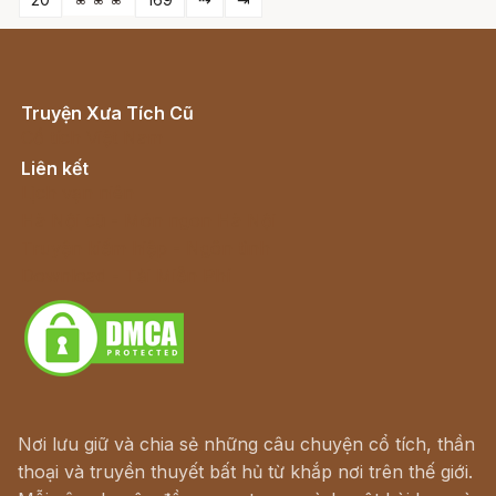
Truyện Xưa Tích Cũ
Cổ tích Việt Nam
Liên kết
Lịch vạn niên
Hà Nội cũ - Món ngon Hà Nội
Truyện kiếm hiệp - Ngôn tình
Download - Tải Miễn Phí
Nơi lưu giữ và chia sẻ những câu chuyện cổ tích, thần
thoại và truyền thuyết bất hủ từ khắp nơi trên thế giới.