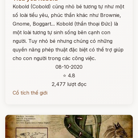
Kobold (Cobold) cũng nhỏ bé tương tự như một
số loài tiểu yêu, phúc thần khác như Brownie,
Gnome, Boggart... Kobold (thần thoại Đức) là
một loài tương tự sinh sống bên cạnh con
người. Tuy nhỏ bé nhưng chúng có những
quyền năng phép thuật đặc biệt có thể trợ giúp
cho con người trong các công việc.
08-10-2020
⭐ 4.8
2,477 lượt đọc
Cổ tích thế giới