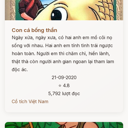
Đọc ngay
Con cá bống thần
Ngày xửa, ngày xưa, có hai anh em mồ côi nọ
sống với nhau. Hai anh em tính tình trái ngược
hoàn toàn. Người em thì chăm chỉ, hiền lành,
thật thà còn người anh gian ngoan lại tham lam
độc ác.
21-09-2020
⭐ 4.8
5,792 lượt đọc
Cổ tích Việt Nam