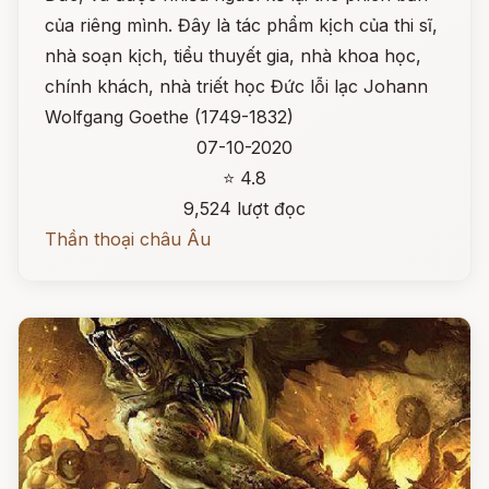
của riêng mình. Đây là tác phẩm kịch của thi sĩ,
nhà soạn kịch, tiểu thuyết gia, nhà khoa học,
chính khách, nhà triết học Đức lỗi lạc Johann
Wolfgang Goethe (1749-1832)
07-10-2020
⭐ 4.8
9,524 lượt đọc
Thần thoại châu Âu