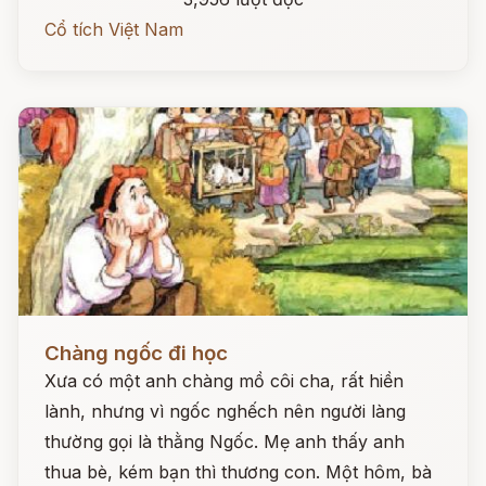
Cổ tích Việt Nam
Đọc ngay
Chàng ngốc đi học
Xưa có một anh chàng mồ côi cha, rất hiền
lành, nhưng vì ngốc nghếch nên người làng
thường gọi là thằng Ngốc. Mẹ anh thấy anh
thua bè, kém bạn thì thương con. Một hôm, bà