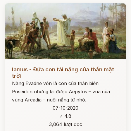
Đọc ngay
Iamus - Đứa con tài năng của thần mặt
trời
Nàng Evadne vốn là con của thần biển
Poseidon nhưng lại được Aepytus – vua của
vùng Arcadia – nuôi nấng từ nhỏ.
07-10-2020
⭐ 4.8
3,064 lượt đọc