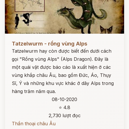
Đọc ngay
Tatzelwurm - rồng vùng Alps
Tatzelwurm hay còn được biết đến dưới cách
gọi "Rồng vùng Alps" (Alps Dragon). Đây là
một quái vật được báo cáo là xuất hiện ở các
vùng khắp châu Âu, bao gồm Đức, Áo, Thụy
Sĩ, Ý và những khu vực khác ở dãy Alps trong
hàng trăm năm qua.
08-10-2020
⭐ 4.8
2,730 lượt đọc
Thần thoại châu Âu