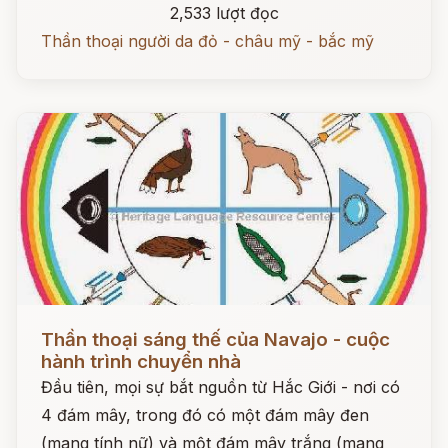
2,533 lượt đọc
Thần thoại người da đỏ - châu mỹ - bắc mỹ
Đọc ngay
Thần thoại sáng thế của Navajo - cuộc
hành trình chuyển nhà
Đầu tiên, mọi sự bắt nguồn từ Hắc Giới - nơi có
4 đám mây, trong đó có một đám mây đen
(mang tính nữ) và một đám mây trắng (mang