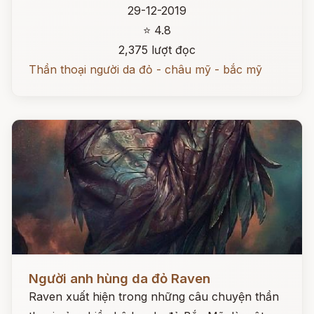
29-12-2019
⭐ 4.8
2,375 lượt đọc
Thần thoại người da đỏ - châu mỹ - bắc mỹ
Đọc ngay
Người anh hùng da đỏ Raven
Raven xuất hiện trong những câu chuyện thần