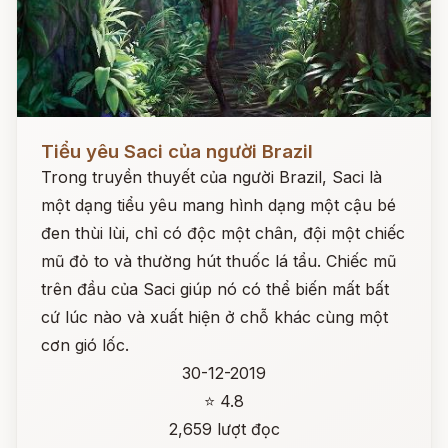
Đọc ngay
Tiểu yêu Saci của người Brazil
Trong truyền thuyết của người Brazil, Saci là
một dạng tiểu yêu mang hình dạng một cậu bé
đen thùi lùi, chỉ có độc một chân, đội một chiếc
mũ đỏ to và thường hút thuốc lá tẩu. Chiếc mũ
trên đầu của Saci giúp nó có thể biến mất bất
cứ lúc nào và xuất hiện ở chỗ khác cùng một
cơn gió lốc.
30-12-2019
⭐ 4.8
2,659 lượt đọc