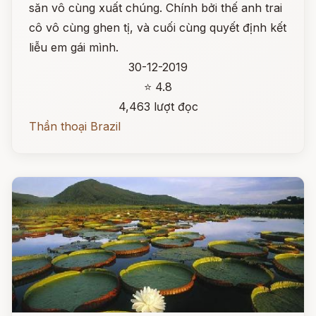
săn vô cùng xuất chúng. Chính bởi thế anh trai
cô vô cùng ghen tị, và cuối cùng quyết định kết
liễu em gái mình.
30-12-2019
⭐ 4.8
4,463 lượt đọc
Thần thoại Brazil