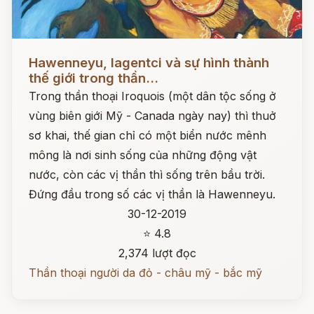
Đọc ngay
Hawenneyu, Iagentci và sự hình thành
thế giới trong thần...
Trong thần thoại Iroquois (một dân tộc sống ở
vùng biên giới Mỹ - Canada ngày nay) thì thuở
sơ khai, thế gian chỉ có một biển nước mênh
mông là nơi sinh sống của những động vật
nước, còn các vị thần thì sống trên bầu trời.
Đứng đầu trong số các vị thần là Hawenneyu.
30-12-2019
⭐ 4.8
2,374 lượt đọc
Thần thoại người da đỏ - châu mỹ - bắc mỹ