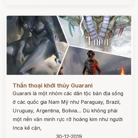
Đọc ngay
Thần thoại khởi thủy Guarani
Guarani là một nhóm các dân tộc bản địa sống
ở các quốc gia Nam Mỹ như Paraguay, Brazil,
Uruguay, Argentina, Bolivia… Dù không phải
một nền văn minh rực rỡ hoàng kim như người
Inca kế cận,
30-12-2019