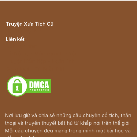
Truyện Xưa Tích Cũ
Cổ tích Việt Nam
Liên kết
Lịch vạn niên
Hà Nội cũ - Món ngon Hà Nội
Truyện kiếm hiệp - Ngôn tình
Download - Tải Miễn Phí
Nơi lưu giữ và chia sẻ những câu chuyện cổ tích, thần
thoại và truyền thuyết bất hủ từ khắp nơi trên thế giới.
Mỗi câu chuyện đều mang trong mình một bài học và