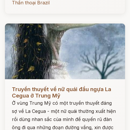
Thần thoại Brazil
Đọc ngay
Truyền thuyết về nữ quái đầu ngựa La
Cegua ở Trung Mỹ
Ở vùng Trung Mỹ có một truyền thuyết đáng
sợ về La Cegua - một nữ quái thường xuất hiện
rồi dùng nhan sắc của mình để quyến rũ đàn
ông đi qua những đoạn đường vắng, xin được