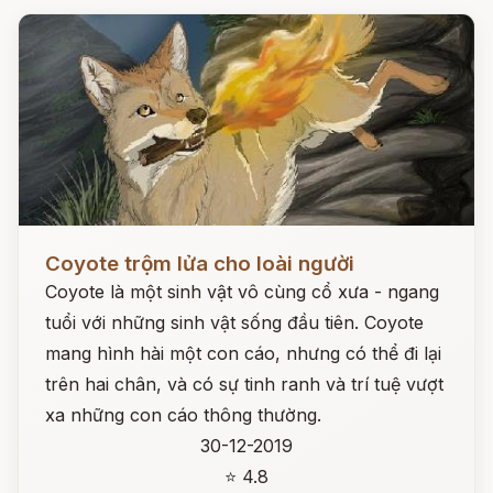
Đọc ngay
Coyote trộm lửa cho loài người
Coyote là một sinh vật vô cùng cổ xưa - ngang
tuổi với những sinh vật sống đầu tiên. Coyote
mang hình hài một con cáo, nhưng có thể đi lại
trên hai chân, và có sự tinh ranh và trí tuệ vượt
xa những con cáo thông thường.
30-12-2019
⭐ 4.8