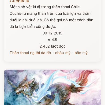
Cuchivilu
Một sinh vật kì dị trong thần thoại Chile.
Cuchivilu mang thân trên của loài lợn và thân
dưới là cái đuôi cá. Có thể gọi nó một cách dân
dã là Lợn biển cũng được.
30-12-2019
⭐ 4.8
2,452 lượt đọc
Thần thoại người da đỏ - châu mỹ - bắc mỹ