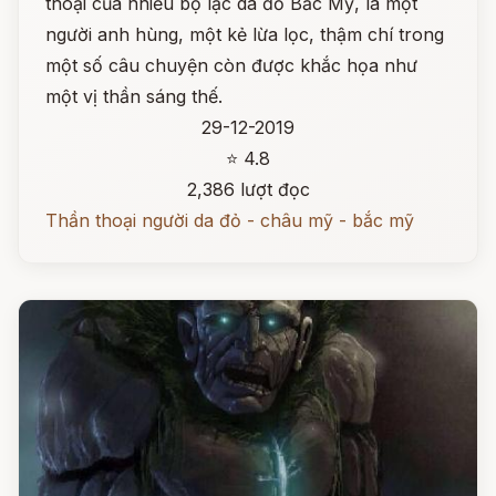
thoại của nhiều bộ lạc da đỏ Bắc Mỹ, là một
người anh hùng, một kẻ lừa lọc, thậm chí trong
một số câu chuyện còn được khắc họa như
một vị thần sáng thế.
29-12-2019
⭐ 4.8
2,386 lượt đọc
Thần thoại người da đỏ - châu mỹ - bắc mỹ