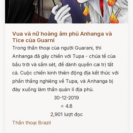
Đọc ngay
Vua và nữ hoàng âm phủ Anhanga và
Tice của Guarni
Trong thần thoại của người Guarani, thì
Anhanga đã gây chiến với Tupa - chúa tể của
bầu trời và sấm sét, để dành quyền cai trị tất
cả. Cuộc chiến kinh thiên động địa kết thúc với
phần thắng nghiêng về Tupa, và Anhanga bị
đày xuống làm thần quản lí địa phủ.
30-12-2019
⭐ 4.8
2,901 lượt đọc
Thần thoại Brazil