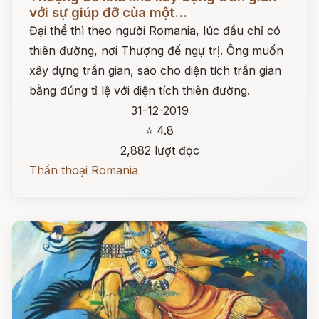
với sự giúp đỡ của một...
Đại thể thì theo người Romania, lúc đầu chỉ có
thiên đường, nơi Thượng đế ngự trị. Ông muốn
xây dựng trần gian, sao cho diện tích trần gian
bằng đúng tỉ lệ với diện tích thiên đường.
31-12-2019
⭐ 4.8
2,882 lượt đọc
Thần thoại Romania