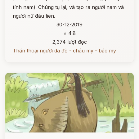
tính nam). Chúng tụ lại, và tạo ra người nam và
người nữ đầu tiên.
30-12-2019
⭐ 4.8
2,374 lượt đọc
Thần thoại người da đỏ - châu mỹ - bắc mỹ
Đọc ngay