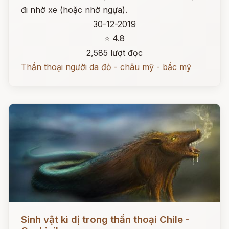
đi nhờ xe (hoặc nhờ ngựa).
30-12-2019
⭐ 4.8
2,585 lượt đọc
Thần thoại người da đỏ - châu mỹ - bắc mỹ
Đọc ngay
Sinh vật kì dị trong thần thoại Chile -