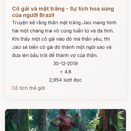
Đọc ngay
Cô gái và mặt trăng - Sự tích hoa súng
của người Brazil
Truyện kể rằng thần mặt trăng Jaci mang hình
hài một chàng trai vô cùng tuấn tú và đa tình.
Khi thấy một cô gái nào đó mà thần yêu, thì
Jaci sẽ biến cô gái đó thành một ngôi sao và
đưa lên bầu trời để thành vợ của thần.
30-12-2019
⭐ 4.8
2,954 lượt đọc
Cổ tích thế giới