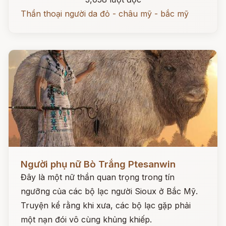
Thần thoại người da đỏ - châu mỹ - bắc mỹ
Đọc ngay
Người phụ nữ Bò Trắng Ptesanwin
Đây là một nữ thần quan trọng trong tín
ngưỡng của các bộ lạc người Sioux ở Bắc Mỹ.
Truyện kể rằng khi xưa, các bộ lạc gặp phải
một nạn đói vô cùng khủng khiếp.