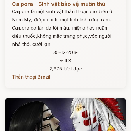
Caipora - Sinh vật bảo vệ muôn thú
Caipora là một sinh vật thần thoại phổ biến ở
Nam Mỹ, được coi là một tinh linh rừng rậm.
Caipora có làn da tối màu, miệng hay ngậm
điếu thuốc,không mặc trang phục,vóc người
nhỏ thó, cưỡi lợn.
30-12-2019
⭐ 4.8
2,975 lượt đọc
Thần thoại Brazil