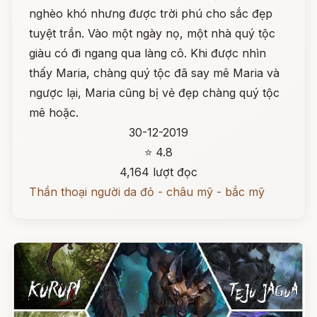
nghèo khó nhưng được trời phú cho sắc đẹp
tuyệt trần. Vào một ngày nọ, một nhà quý tộc
giàu có đi ngang qua làng cô. Khi được nhìn
thấy Maria, chàng quý tộc đã say mê Maria và
ngược lại, Maria cũng bị vẻ đẹp chàng quý tộc
mê hoặc.
30-12-2019
⭐ 4.8
4,164 lượt đọc
Thần thoại người da đỏ - châu mỹ - bắc mỹ