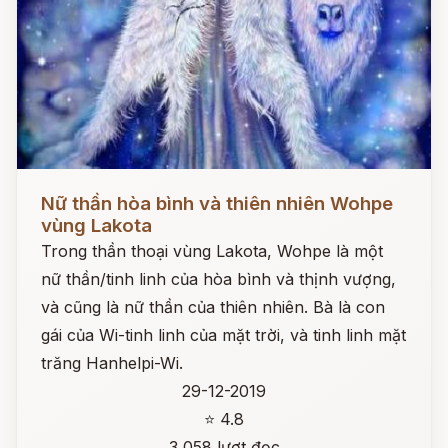
Đọc ngay
Nữ thần hòa bình và thiên nhiên Wohpe
vùng Lakota
Trong thần thoại vùng Lakota, Wohpe là một
nữ thần/tinh linh của hòa bình và thịnh vượng,
và cũng là nữ thần của thiên nhiên. Bà là con
gái của Wi-tinh linh của mặt trời, và tinh linh mặt
trăng Hanhelpi-Wi.
29-12-2019
⭐ 4.8
3,058 lượt đọc