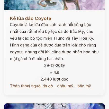
Đọc ngay
Kẻ lừa đảo Coyote
Coyote là kẻ lừa đảo tinh ranh nổi tiếng bậc
nhất của rất nhiều bộ tộc da đỏ Bắc Mỹ, chủ
yếu là các bộ tộc miền Trung và Tây Hoa Kỳ.
Hình dạng của gã được dựa trên loài chó rừng
coyote, nhưng đôi khi cũng được nhân hóa như
một gã chó đi bằng hai chân.
29-12-2019
⭐ 4.8
2,440 lượt đọc
Thần thoại người da đỏ - châu mỹ - bắc mỹ