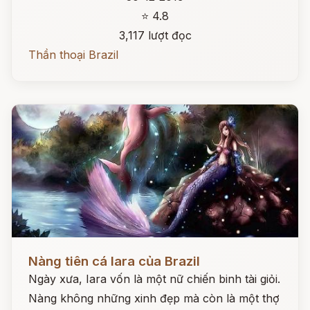
⭐ 4.8
3,117 lượt đọc
Thần thoại Brazil
Đọc ngay
Nàng tiên cá Iara của Brazil
Ngày xưa, Iara vốn là một nữ chiến binh tài giỏi.
Nàng không những xinh đẹp mà còn là một thợ