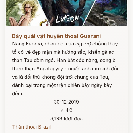
Đọc ngay
Bảy quái vật huyền thoại Guarani
Nàng Kerana, cháu nội của cặp vợ chồng thủy
tổ có vẻ đẹp mặn mà hương sắc, khiến gã ác
thần Tau dòm ngó. Hắn bắt cóc nàng, song bị
thiện thần Angatupyry - người anh em sinh đôi
và là đối thủ không đội trời chung của Tau,
đánh bại trong một trận chiến bảy ngày bảy
đêm.
30-12-2019
⭐ 4.8
3,198 lượt đọc
Thần thoại Brazil