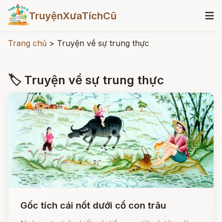
TruyệnXưaTíchCũ
Trang chủ
>
Truyện về sự trung thực
🏷 Truyện về sự trung thực
Gốc tích cái nốt dưới cổ con trâu