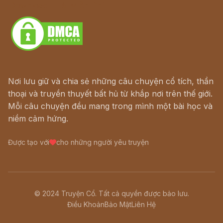
Download - Tải Miễn Phí
Nơi lưu giữ và chia sẻ những câu chuyện cổ tích, thần
thoại và truyền thuyết bất hủ từ khắp nơi trên thế giới.
Mỗi câu chuyện đều mang trong mình một bài học và
niềm cảm hứng.
Được tạo với
cho những người yêu truyện
© 2024 Truyện Cổ. Tất cả quyền được bảo lưu.
Điều Khoản
Bảo Mật
Liên Hệ