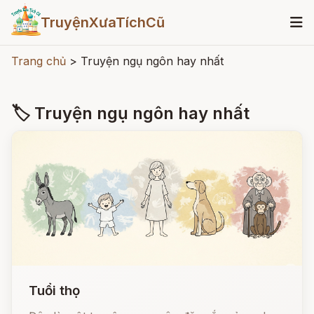
TruyệnXưaTíchCũ
Trang chủ
>
Truyện ngụ ngôn hay nhất
🏷 Truyện ngụ ngôn hay nhất
Tuổi thọ