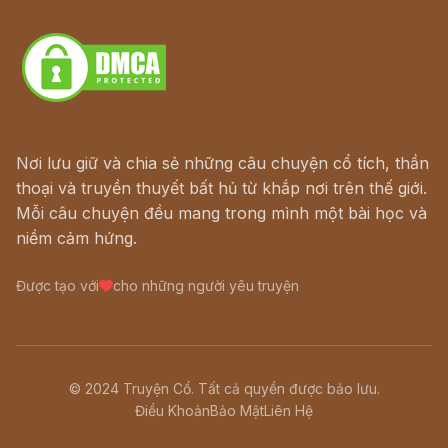
Download - Tải Miễn Phí
Nơi lưu giữ và chia sẻ những câu chuyện cổ tích, thần
thoại và truyền thuyết bất hủ từ khắp nơi trên thế giới.
Mỗi câu chuyện đều mang trong mình một bài học và
niềm cảm hứng.
Được tạo với
cho những người yêu truyện
© 2024 Truyện Cổ. Tất cả quyền được bảo lưu.
Điều Khoản
Bảo Mật
Liên Hệ