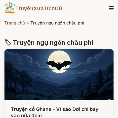
TruyệnXưaTíchCũ
Trang chủ
>
Truyện ngụ ngôn châu phi
🏷 Truyện ngụ ngôn châu phi
Truyện cổ Ghana - Vì sao Dơi chỉ bay
vào nửa đêm