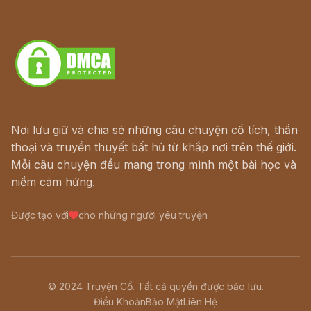
Truyện kiếm hiệp - Ngôn tình
Download - Tải Miễn Phí
Nơi lưu giữ và chia sẻ những câu chuyện cổ tích, thần
thoại và truyền thuyết bất hủ từ khắp nơi trên thế giới.
Mỗi câu chuyện đều mang trong mình một bài học và
niềm cảm hứng.
Được tạo với
cho những người yêu truyện
© 2024 Truyện Cổ. Tất cả quyền được bảo lưu.
Điều Khoản
Bảo Mật
Liên Hệ