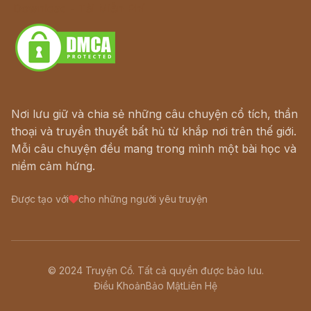
Download - Tải Miễn Phí
Nơi lưu giữ và chia sẻ những câu chuyện cổ tích, thần
thoại và truyền thuyết bất hủ từ khắp nơi trên thế giới.
Mỗi câu chuyện đều mang trong mình một bài học và
niềm cảm hứng.
Được tạo với
cho những người yêu truyện
© 2024 Truyện Cổ. Tất cả quyền được bảo lưu.
Điều Khoản
Bảo Mật
Liên Hệ