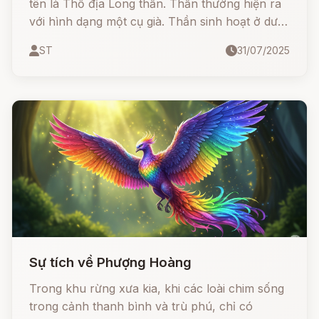
tên là Thổ địa Long thần. Thần thường hiện ra
với hình dạng một cụ già. Thần sinh hoạt ở dưới
mặt đất nhưng cũng biết hết các việc ở trên
ST
31/07/2025
trần thế.
Sự tích về Phượng Hoàng
Trong khu rừng xưa kia, khi các loài chim sống
trong cảnh thanh bình và trù phú, chỉ có