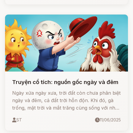
Truyện cổ tích: nguồn gốc ngày và đêm
Ngày xửa ngày xưa, trời đất còn chưa phân biệt
ngày và đêm, cả đất trời hỗn độn. Khi đó, gà
trống, mặt trời và mắt trăng cùng sống với nhau
trên trời. Gà trống đội một chiếc mũ mầu đỏ,
ST
11/06/2025
mặt trăng có chiếc áo khoác mầu trắng.