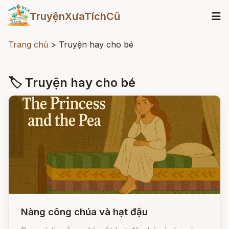
TruyệnXưaTíchCũ
Trang chủ
>
Truyện hay cho bé
🏷 Truyện hay cho bé
Nàng công chúa và hạt đậu