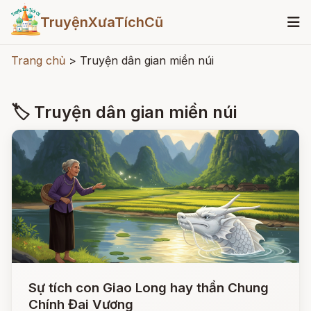
TruyệnXưaTíchCũ
Trang chủ
>
Truyện dân gian miền núi
🏷 Truyện dân gian miền núi
Sự tích con Giao Long hay thần Chung
Chính Đai Vương