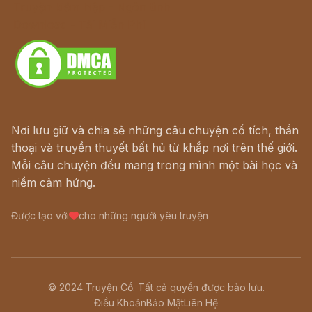
Truyện kiếm hiệp - Ngôn tình
Download - Tải Miễn Phí
Nơi lưu giữ và chia sẻ những câu chuyện cổ tích, thần
thoại và truyền thuyết bất hủ từ khắp nơi trên thế giới.
Mỗi câu chuyện đều mang trong mình một bài học và
niềm cảm hứng.
Được tạo với
cho những người yêu truyện
© 2024 Truyện Cổ. Tất cả quyền được bảo lưu.
Điều Khoản
Bảo Mật
Liên Hệ