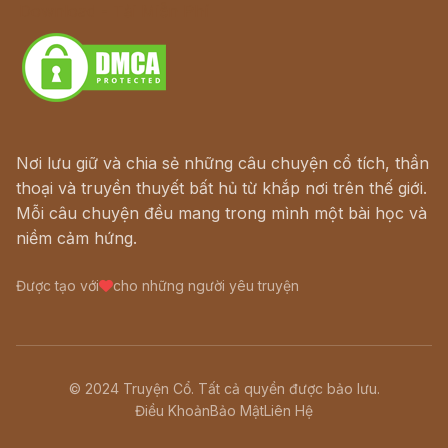
Download - Tải Miễn Phí
Nơi lưu giữ và chia sẻ những câu chuyện cổ tích, thần
thoại và truyền thuyết bất hủ từ khắp nơi trên thế giới.
Mỗi câu chuyện đều mang trong mình một bài học và
niềm cảm hứng.
Được tạo với
cho những người yêu truyện
© 2024 Truyện Cổ. Tất cả quyền được bảo lưu.
Điều Khoản
Bảo Mật
Liên Hệ