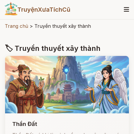
TruyệnXưaTíchCũ
Trang chủ
>
Truyền thuyết xây thành
🏷 Truyền thuyết xây thành
Thần Đất