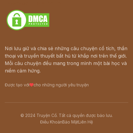
Download - Tải Miễn Phí
Nơi lưu giữ và chia sẻ những câu chuyện cổ tích, thần
thoại và truyền thuyết bất hủ từ khắp nơi trên thế giới.
Mỗi câu chuyện đều mang trong mình một bài học và
niềm cảm hứng.
Được tạo với
cho những người yêu truyện
© 2024 Truyện Cổ. Tất cả quyền được bảo lưu.
Điều Khoản
Bảo Mật
Liên Hệ