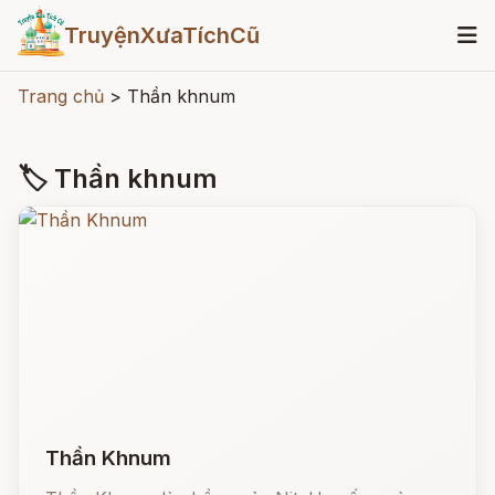
TruyệnXưaTíchCũ
Trang chủ
>
Thần khnum
🏷 Thần khnum
Thần Khnum