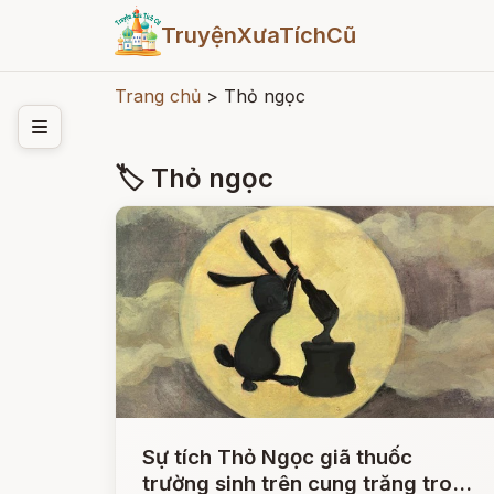
TruyệnXưaTíchCũ
Trang chủ
>
Thỏ ngọc
🏷 Thỏ ngọc
Sự tích Thỏ Ngọc giã thuốc
trường sinh trên cung trăng trong