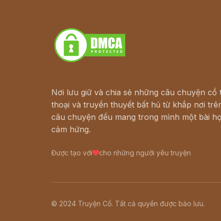
Truyện kiếm hiệp - Ngôn tình
Download - Tải Miễn Phí
Nơi lưu giữ và chia sẻ những câu chuyện cổ t
thoại và truyền thuyết bất hủ từ khắp nơi trên
câu chuyện đều mang trong mình một bài họ
cảm hứng.
Được tạo với
cho những người yêu truyện
© 2024 Truyện Cổ. Tất cả quyền được bảo lưu.