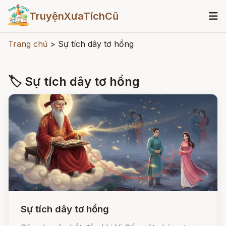
TruyệnXưaTíchCũ
Trang chủ
>
Sự tích dây tơ hồng
🏷 Sự tích dây tơ hồng
Sự tích dây tơ hồng