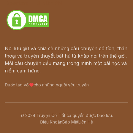
Download - Tải Miễn Phí
Nơi lưu giữ và chia sẻ những câu chuyện cổ tích, thần
thoại và truyền thuyết bất hủ từ khắp nơi trên thế giới.
Mỗi câu chuyện đều mang trong mình một bài học và
niềm cảm hứng.
Được tạo với
cho những người yêu truyện
© 2024 Truyện Cổ. Tất cả quyền được bảo lưu.
Điều Khoản
Bảo Mật
Liên Hệ