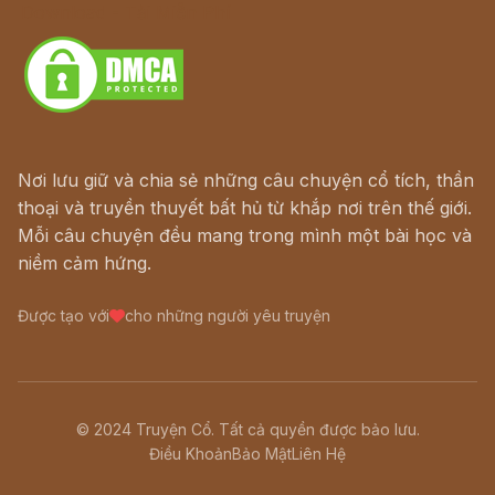
Download - Tải Miễn Phí
Nơi lưu giữ và chia sẻ những câu chuyện cổ tích, thần
thoại và truyền thuyết bất hủ từ khắp nơi trên thế giới.
Mỗi câu chuyện đều mang trong mình một bài học và
niềm cảm hứng.
Được tạo với
cho những người yêu truyện
© 2024 Truyện Cổ. Tất cả quyền được bảo lưu.
Điều Khoản
Bảo Mật
Liên Hệ