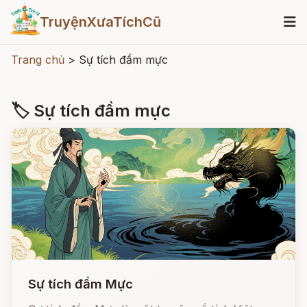
TruyệnXưaTíchCũ
Trang chủ
>
Sự tích đầm mực
🏷 Sự tích đầm mực
Sự tích đầm Mực