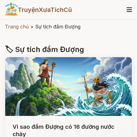
TruyệnXưaTíchCũ
Trang chủ
>
Sự tích đầm Đượng
🏷 Sự tích đầm Đượng
Vì sao đầm Đượng có 16 đường nước
chảy