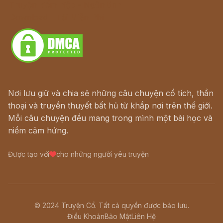
Truyện kiếm hiệp - Ngôn tình
Download - Tải Miễn Phí
Nơi lưu giữ và chia sẻ những câu chuyện cổ tích, thần
thoại và truyền thuyết bất hủ từ khắp nơi trên thế giới.
Mỗi câu chuyện đều mang trong mình một bài học và
niềm cảm hứng.
Được tạo với
cho những người yêu truyện
© 2024 Truyện Cổ. Tất cả quyền được bảo lưu.
Điều Khoản
Bảo Mật
Liên Hệ