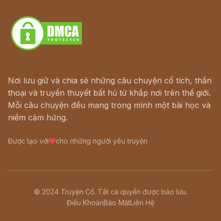
Download - Tải Miễn Phí
Nơi lưu giữ và chia sẻ những câu chuyện cổ tích, thần
thoại và truyền thuyết bất hủ từ khắp nơi trên thế giới.
Mỗi câu chuyện đều mang trong mình một bài học và
niềm cảm hứng.
Được tạo với
cho những người yêu truyện
© 2024 Truyện Cổ. Tất cả quyền được bảo lưu.
Điều Khoản
Bảo Mật
Liên Hệ