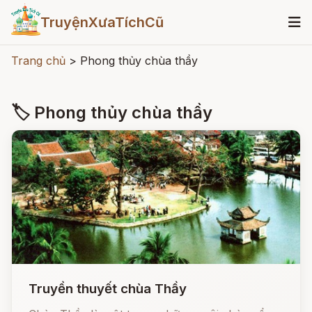
TruyệnXưaTíchCũ
Trang chủ
>
Phong thủy chùa thầy
🏷 Phong thủy chùa thầy
Truyền thuyết chùa Thầy