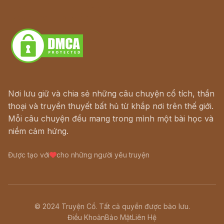
Truyện kiếm hiệp - Ngôn tình
Download - Tải Miễn Phí
Nơi lưu giữ và chia sẻ những câu chuyện cổ tích, thần
thoại và truyền thuyết bất hủ từ khắp nơi trên thế giới.
Mỗi câu chuyện đều mang trong mình một bài học và
niềm cảm hứng.
Được tạo với
cho những người yêu truyện
© 2024 Truyện Cổ. Tất cả quyền được bảo lưu.
Điều Khoản
Bảo Mật
Liên Hệ