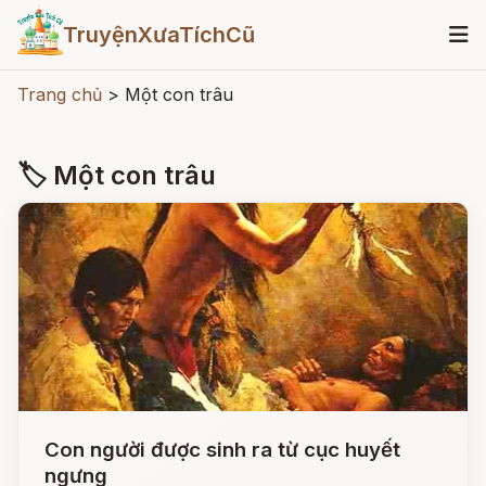
TruyệnXưaTíchCũ
Trang chủ
>
Một con trâu
🏷 Một con trâu
Con người được sinh ra từ cục huyết
ngưng