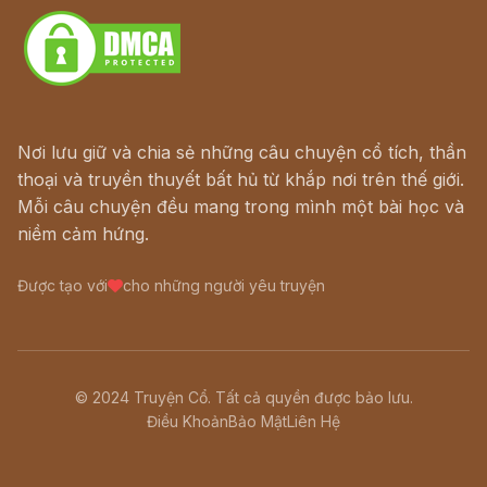
Nơi lưu giữ và chia sẻ những câu chuyện cổ tích, thần
thoại và truyền thuyết bất hủ từ khắp nơi trên thế giới.
Mỗi câu chuyện đều mang trong mình một bài học và
niềm cảm hứng.
Được tạo với
cho những người yêu truyện
© 2024 Truyện Cổ. Tất cả quyền được bảo lưu.
Điều Khoản
Bảo Mật
Liên Hệ