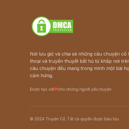
Truyện kiếm hiệp - Ngôn tình
Download - Tải Miễn Phí
Nơi lưu giữ và chia sẻ những câu chuyện cổ t
thoại và truyền thuyết bất hủ từ khắp nơi trên
câu chuyện đều mang trong mình một bài họ
cảm hứng.
Được tạo với
cho những người yêu truyện
© 2024 Truyện Cổ. Tất cả quyền được bảo lưu.