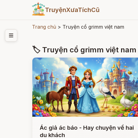
TruyệnXưaTíchCũ
Trang chủ
>
Truyện cổ grimm việt nam
🏷 Truyện cổ grimm việt nam
Ác giả ác báo - Hay chuyện về hai
du khách