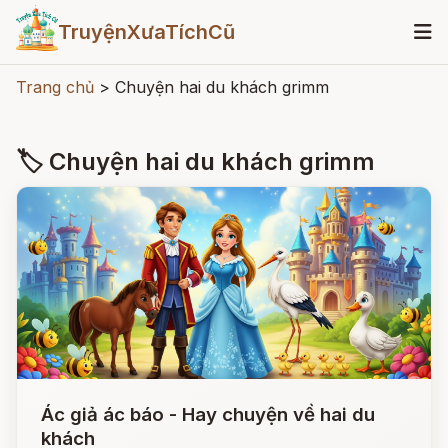
TruyệnXưaTíchCũ
Trang chủ
>
Chuyện hai du khách grimm
🏷 Chuyện hai du khách grimm
Ác giả ác báo - Hay chuyện về hai du
khách