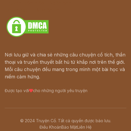
Truyện kiếm hiệp - Ngôn tình
Download - Tải Miễn Phí
Nơi lưu giữ và chia sẻ những câu chuyện cổ tích, thần
thoại và truyền thuyết bất hủ từ khắp nơi trên thế giới.
Mỗi câu chuyện đều mang trong mình một bài học và
niềm cảm hứng.
Được tạo với
cho những người yêu truyện
© 2024 Truyện Cổ. Tất cả quyền được bảo lưu.
Điều Khoản
Bảo Mật
Liên Hệ