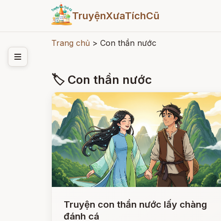
TruyệnXưaTíchCũ
Trang chủ
>
Con thần nước
🏷 Con thần nước
Truyện con thần nước lấy chàng
đánh cá