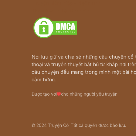
Truyện kiếm hiệp - Ngôn tình
Download - Tải Miễn Phí
Nơi lưu giữ và chia sẻ những câu chuyện cổ t
thoại và truyền thuyết bất hủ từ khắp nơi trên
câu chuyện đều mang trong mình một bài họ
cảm hứng.
Được tạo với
cho những người yêu truyện
© 2024 Truyện Cổ. Tất cả quyền được bảo lưu.