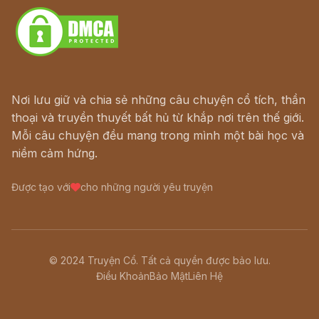
Nơi lưu giữ và chia sẻ những câu chuyện cổ tích, thần
thoại và truyền thuyết bất hủ từ khắp nơi trên thế giới.
Mỗi câu chuyện đều mang trong mình một bài học và
niềm cảm hứng.
Được tạo với
cho những người yêu truyện
© 2024 Truyện Cổ. Tất cả quyền được bảo lưu.
Điều Khoản
Bảo Mật
Liên Hệ