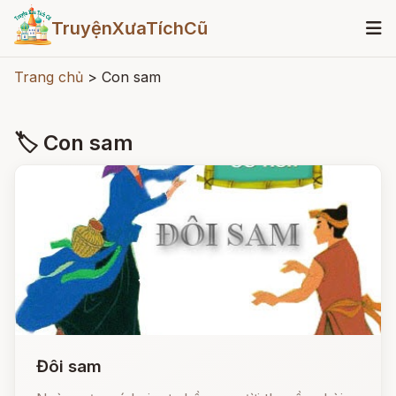
TruyệnXưaTíchCũ
Trang chủ
>
Con sam
🏷 Con sam
Đôi sam