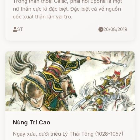
Trong thần thoại Celtic, phải nói Epona là một
nữ thần cực kì đặc biệt. Đặc biệt cả về nguồn
gốc xuất thân lẫn vai trò.
ST
26/08/2019
Nùng Trí Cao
Ngày xưa, dưới triều Lý Thái Tông (1028-1057)