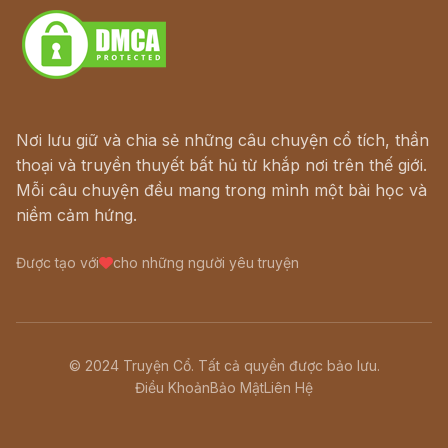
Nơi lưu giữ và chia sẻ những câu chuyện cổ tích, thần
thoại và truyền thuyết bất hủ từ khắp nơi trên thế giới.
Mỗi câu chuyện đều mang trong mình một bài học và
niềm cảm hứng.
Được tạo với
cho những người yêu truyện
© 2024 Truyện Cổ. Tất cả quyền được bảo lưu.
Điều Khoản
Bảo Mật
Liên Hệ