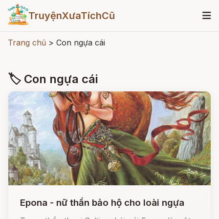
TruyệnXưaTíchCũ
Trang chủ
>
Con ngựa cái
🏷 Con ngựa cái
Epona - nữ thần bảo hộ cho loài ngựa