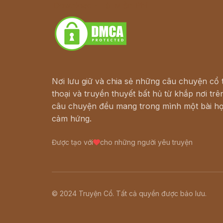
Download - Tải Miễn Phí
Nơi lưu giữ và chia sẻ những câu chuyện cổ t
thoại và truyền thuyết bất hủ từ khắp nơi trên
câu chuyện đều mang trong mình một bài họ
cảm hứng.
Được tạo với
cho những người yêu truyện
© 2024 Truyện Cổ. Tất cả quyền được bảo lưu.