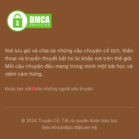
Download - Tải Miễn Phí
Nơi lưu giữ và chia sẻ những câu chuyện cổ tích, thần
thoại và truyền thuyết bất hủ từ khắp nơi trên thế giới.
Mỗi câu chuyện đều mang trong mình một bài học và
niềm cảm hứng.
Được tạo với
cho những người yêu truyện
© 2024 Truyện Cổ. Tất cả quyền được bảo lưu.
Điều Khoản
Bảo Mật
Liên Hệ