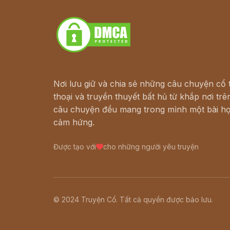
Download - Tải Miễn Phí
Nơi lưu giữ và chia sẻ những câu chuyện cổ t
thoại và truyền thuyết bất hủ từ khắp nơi trên
câu chuyện đều mang trong mình một bài họ
cảm hứng.
Được tạo với
cho những người yêu truyện
© 2024 Truyện Cổ. Tất cả quyền được bảo lưu.