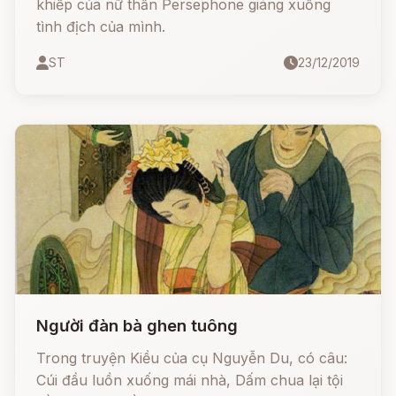
khiếp của nữ thần Persephone giáng xuống
tình địch của mình.
ST
23/12/2019
Người đàn bà ghen tuông
Trong truyện Kiều của cụ Nguyễn Du, có câu:
Cúi đầu luồn xuống mái nhà, Dấm chua lại tội