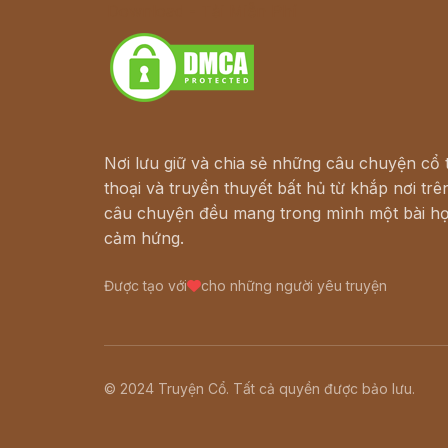
Download - Tải Miễn Phí
Nơi lưu giữ và chia sẻ những câu chuyện cổ t
thoại và truyền thuyết bất hủ từ khắp nơi trên
câu chuyện đều mang trong mình một bài họ
cảm hứng.
Được tạo với
cho những người yêu truyện
© 2024 Truyện Cổ. Tất cả quyền được bảo lưu.