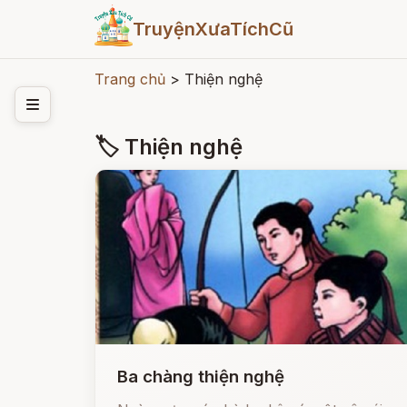
TruyệnXưaTíchCũ
Trang chủ
>
Thiện nghệ
🏷 Thiện nghệ
Ba chàng thiện nghệ