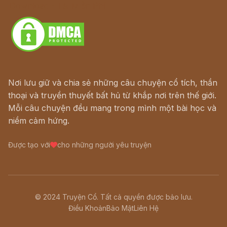
Download - Tải Miễn Phí
Nơi lưu giữ và chia sẻ những câu chuyện cổ tích, thần
thoại và truyền thuyết bất hủ từ khắp nơi trên thế giới.
Mỗi câu chuyện đều mang trong mình một bài học và
niềm cảm hứng.
Được tạo với
cho những người yêu truyện
© 2024 Truyện Cổ. Tất cả quyền được bảo lưu.
Điều Khoản
Bảo Mật
Liên Hệ