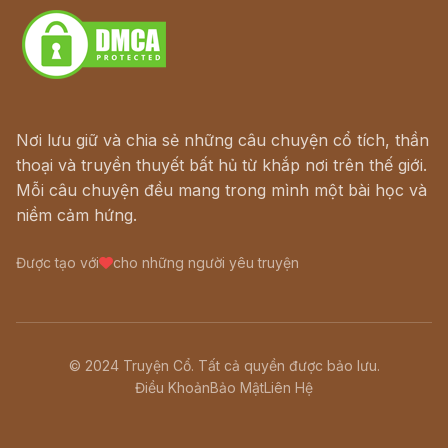
Nơi lưu giữ và chia sẻ những câu chuyện cổ tích, thần
thoại và truyền thuyết bất hủ từ khắp nơi trên thế giới.
Mỗi câu chuyện đều mang trong mình một bài học và
niềm cảm hứng.
Được tạo với
cho những người yêu truyện
© 2024 Truyện Cổ. Tất cả quyền được bảo lưu.
Điều Khoản
Bảo Mật
Liên Hệ